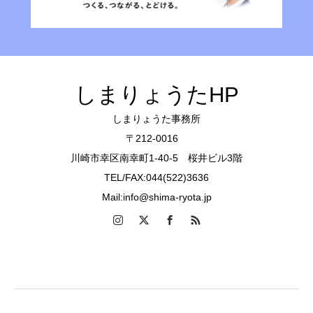
しまりょうたHP
しまりょうた事務所
〒212-0016
川崎市幸区南幸町1-40-5 桜井ビル3階
TEL/FAX:044(522)3636
Mail:info@shima-ryota.jp