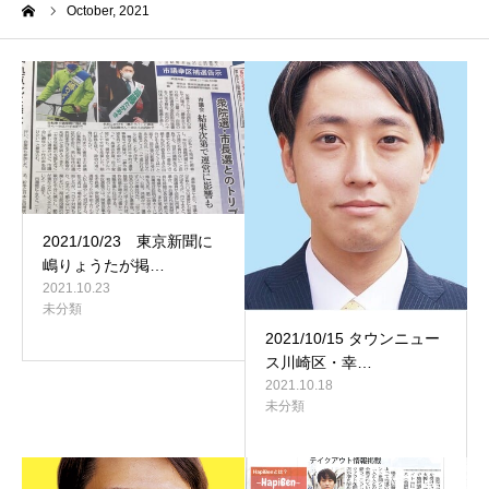
me
October, 2021
2021/10/23 東京新聞に
嶋りょうたが掲…
2021.10.23
未分類
2021/10/15 タウンニュー
ス川崎区・幸…
2021.10.18
未分類