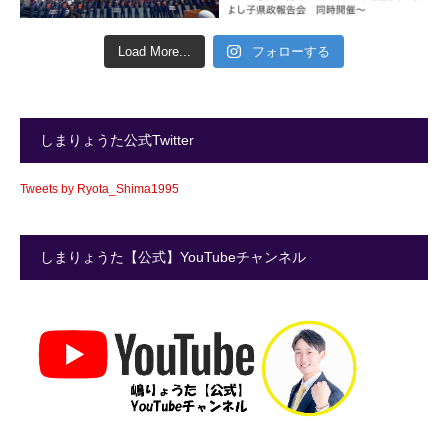
Load More...
フォローする
しまりょうた公式Twitter
Tweets by Ryota_Shima1995
しまりょうた【公式】YouTubeチャンネル