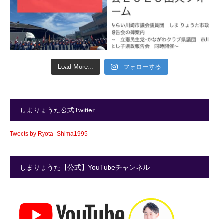
Load More...
フォローする
しまりょうた公式Twitter
Tweets by Ryota_Shima1995
しまりょうた【公式】YouTubeチャンネル