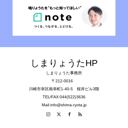
しまりょうたHP
しまりょうた事務所
〒212-0016
川崎市幸区南幸町1-40-5 桜井ビル3階
TEL/FAX:044(522)3636
Mail:info@shima-ryota.jp