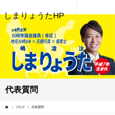
しまりょうたHP
代表質問
me
ブログ
代表質問