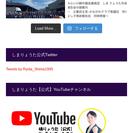
Load More...
フォローする
しまりょうた公式Twitter
Tweets by Ryota_Shima1995
しまりょうた【公式】YouTubeチャンネル