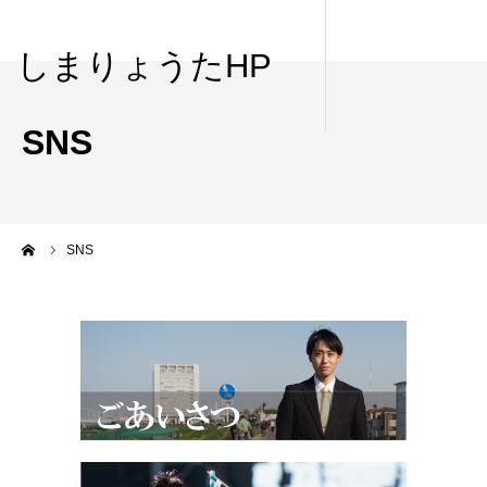
しまりょうたHP
SNS
me
SNS