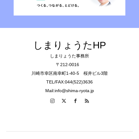
しまりょうたHP
しまりょうた事務所
〒212-0016
川崎市幸区南幸町1-40-5 桜井ビル3階
TEL/FAX:044(522)3636
Mail:info@shima-ryota.jp