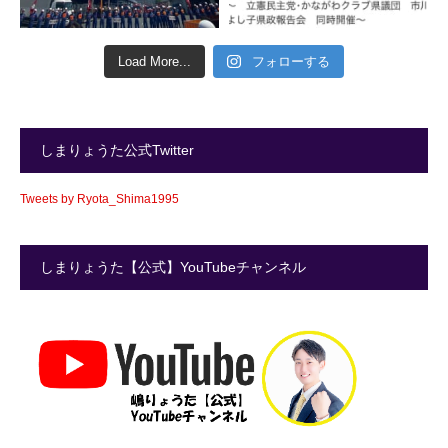
Load More...
フォローする
しまりょうた公式Twitter
Tweets by Ryota_Shima1995
しまりょうた【公式】YouTubeチャンネル