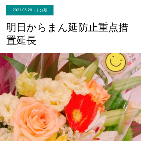
2021.06.20
未分類
明日からまん延防止重点措
置延長