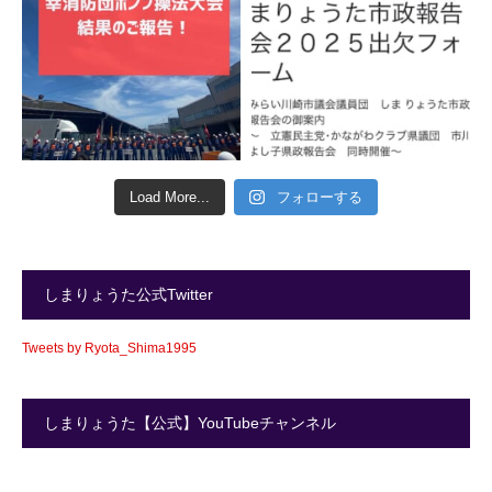
Load More...
フォローする
しまりょうた公式Twitter
Tweets by Ryota_Shima1995
しまりょうた【公式】YouTubeチャンネル