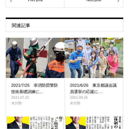
Prev post
Next post
関連記事
2021/7/25 幸消防団警防
2021/6/26 東京都議会議
技術基礎訓練に…
員選挙の応援に…
2021.07.25
2021.06.26
未分類
未分類