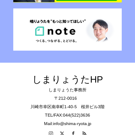
しまりょうたHP
しまりょうた事務所
〒212-0016
川崎市幸区南幸町1-40-5 桜井ビル3階
TEL/FAX:044(522)3636
Mail:info@shima-ryota.jp