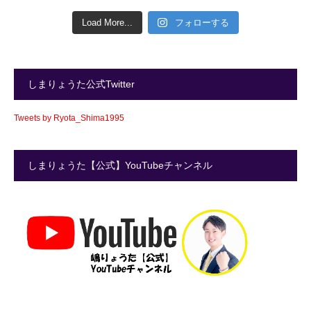
Load More...
フォローする
しまりょうた公式Twitter
Tweets by Ryota_Shima1995
しまりょうた【公式】YouTubeチャンネル