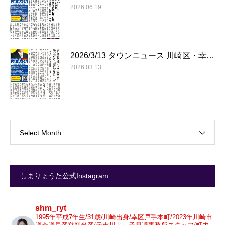
2026.06.19
2026/3/13 タウンニュース 川崎区・幸…
2026.03.13
Select Month
しまりょうた公式Instagram
shm_ryt
1995年平成7年生/31歳/川崎出身/幸区戸手本町/2023年川崎市