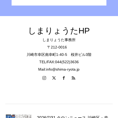
しまりょうたHP
しまりょうた事務所
〒212-0016
川崎市幸区南幸町1-40-5 桜井ビル3階
TEL/FAX:044(522)3636
Mail:info@shima-ryota.jp
2026/7/31 タウンニュース 川崎区・幸…