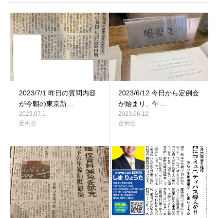
2023/7/1 昨日の質問内容
2023/6/12 今日から定例会
が今朝の東京新…
が始まり、午…
2023.07.1
2023.06.12
定例会
定例会