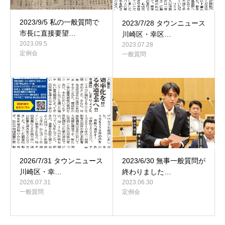
2023/9/5 私の一般質問で
2023/7/28 タウンニュース
市長に直接要望…
川崎区・幸区…
2023.09.5
2023.07.28
定例会
一般質問
2026/7/31 タウンニュース
2023/6/30 無事一般質問が
川崎区・幸…
終わりました…
2026.07.31
2023.06.30
一般質問
定例会