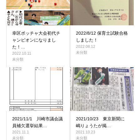
幸区ボッチャ大会初代チ
2022/8/12 保育士試験合格
ャンピオンになりまし
しました！
た！…
2022.08.12
未分類
2022.10.11
未分類
2021/11/1 川崎市議会議
2021/10/23 東京新聞に
員補欠選挙結果…
嶋りょうたが掲…
2021.11.1
2021.10.23
未分類
未分類