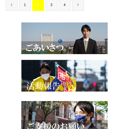
1
2
3
4