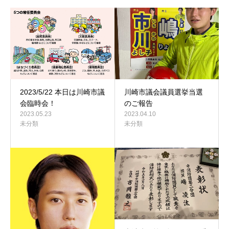
2023/5/22 本日は川崎市議
川崎市議会議員選挙当選
会臨時会！
のご報告
2023.05.23
2023.04.10
未分類
未分類