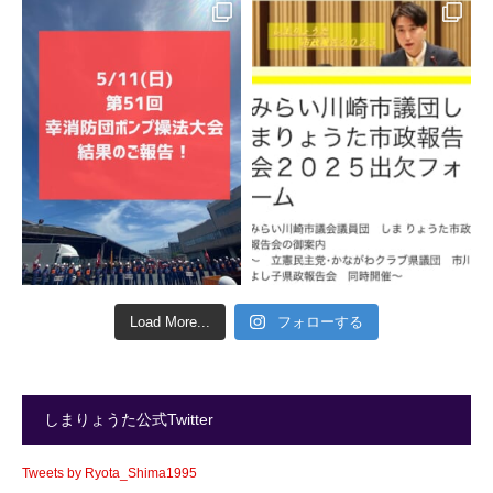
Load More...
フォローする
しまりょうた公式Twitter
Tweets by Ryota_Shima1995