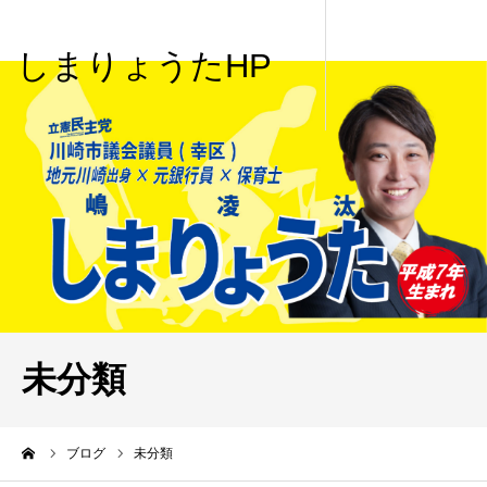
しまりょうたHP
未分類
me
ブログ
未分類