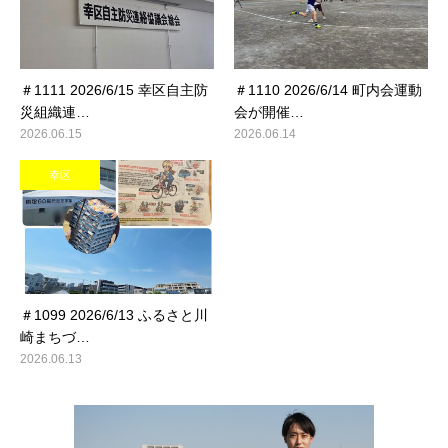
＃1111 2026/6/15 幸区自主防
＃1110 2026/6/14 町内会運動
災組織連…
会が開催…
2026.06.15
2026.06.14
幸区
＃1099 2026/6/13 ふるさと川
崎まちづ…
2026.06.13