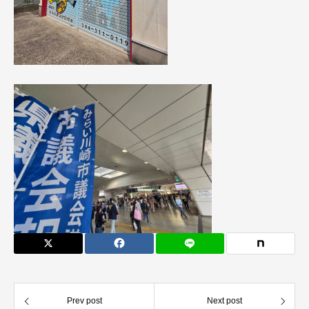
Prev post
Next post