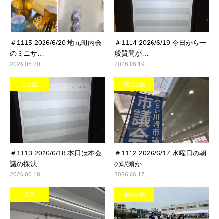
＃1115 2026/6/20 地元町内会
＃1114 2026/6/19 今日から一
のミニサ…
般質問が…
2026.06.20
2026.06.19
本会議
街頭活動
＃1113 2026/6/18 本日は本会
＃1112 2026/6/17 水曜日の朝
議の採決…
の駅頭か…
2026.06.18
2026.06.17
幸区
街頭活動