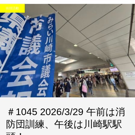
街頭活動
＃1045 2026/3/29 午前は消
防団訓練、午後は川崎駅駅