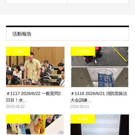
活動報告
本会議
街頭活動
＃1117 2026/6/22 一般質問2
＃1116 2026/6/21 消防団操法
日目！水…
大会訓練…
2026.06.22
2026.06.21
幸区
本会議