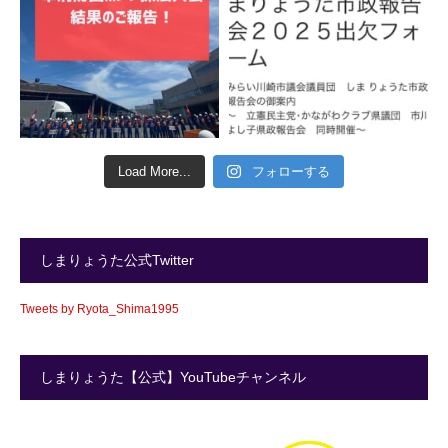
Load More...
フォローする
しまりょうた公式Twitter
Tweets by Ryota_Shima1995
しまりょうた【公式】YouTubeチャンネル