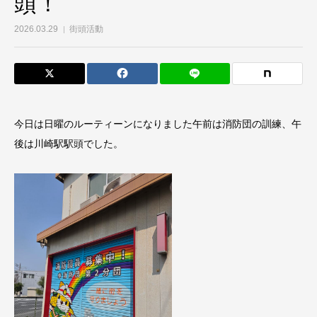
頭！
2026.03.29
街頭活動
今日は日曜のルーティーンになりました午前は消防団の訓練、午
後は川崎駅駅頭でした。