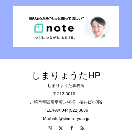
しまりょうたHP
しまりょうた事務所
〒212-0016
川崎市幸区南幸町1-40-5 桜井ビル3階
TEL/FAX:044(522)3636
Mail:info@shima-ryota.jp