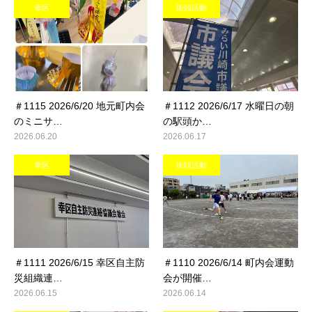
幸区
街頭活動
＃1115 2026/6/20 地元町内会
＃1112 2026/6/17 水曜日の朝
のミニサ…
の駅頭か…
2026.06.20
2026.06.17
幸区
街頭活動
＃1111 2026/6/15 幸区自主防
＃1110 2026/6/14 町内会運動
災組織連…
会が開催…
2026.06.15
2026.06.14