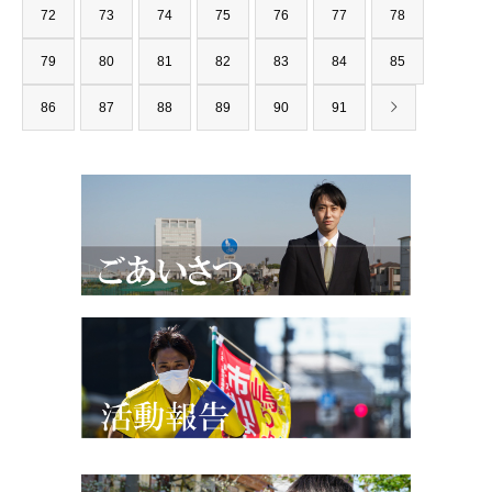
72
73
74
75
76
77
78
79
80
81
82
83
84
85
86
87
88
89
90
91