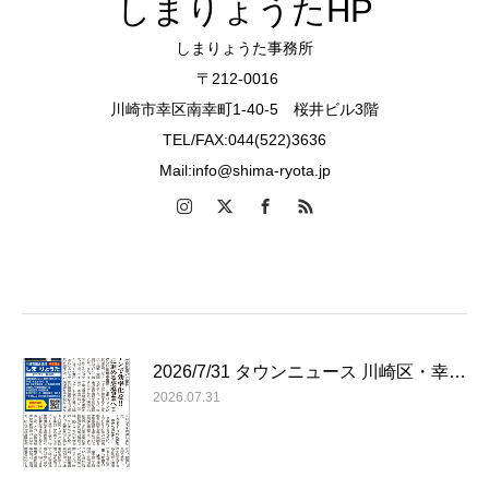
しまりょうたHP
しまりょうた事務所
〒212-0016
川崎市幸区南幸町1-40-5 桜井ビル3階
TEL/FAX:044(522)3636
Mail:info@shima-ryota.jp
2026/7/31 タウンニュース 川崎区・幸…
2026.07.31