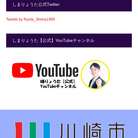
しまりょうた公式Twitter
Tweets by Ryota_Shima1995
しまりょうた【公式】YouTubeチャンネル