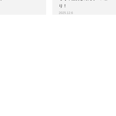
り！
2025.12.6