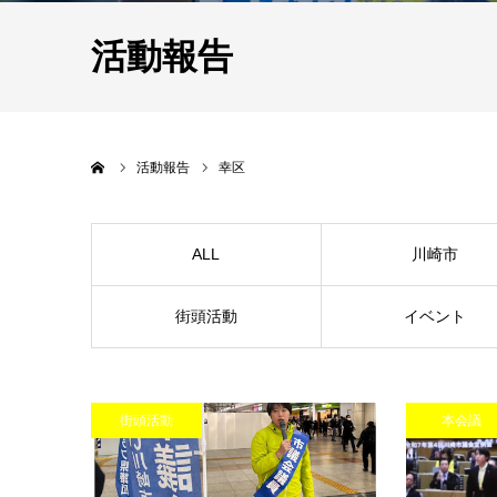
活動報告
Home
活動報告
幸区
ALL
川崎市
街頭活動
イベント
街頭活動
本会議