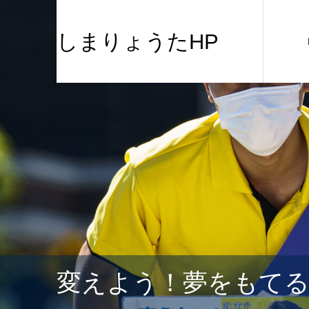
しまりょうたHP
変えよう！夢をもて