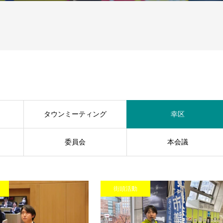
タウンミーティング
幸区
委員会
本会議
街頭活動