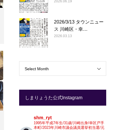
2026.06.19
2026/3/13 タウンニュー
ス 川崎区・幸…
2026.03.13
Select Month
しまりょうた公式Instagram
shm_ryt
1995年平成7年生/31歳/川崎出身/幸区戸手
本町/2023年川崎市議会議員選挙初当選/元