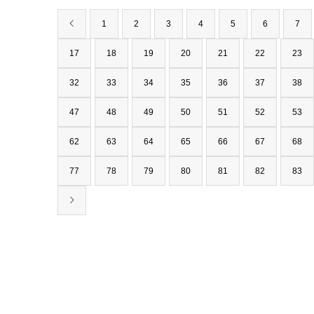
1
2
3
4
5
6
7
17
18
19
20
21
22
23
32
33
34
35
36
37
38
47
48
49
50
51
52
53
62
63
64
65
66
67
68
77
78
79
80
81
82
83