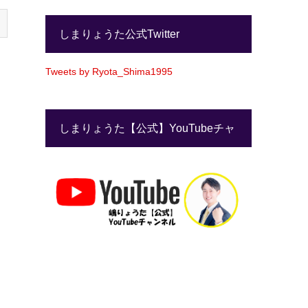
しまりょうた公式Twitter
Tweets by Ryota_Shima1995
しまりょうた【公式】YouTubeチャ
ンネル