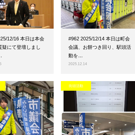
2025/12/16 本日は本会
#962 2025/12/14 本日は町会
質疑にて登壇しまし
会議、お餅つき回り、駅頭活
…
動を…
6
2025.12.14
街頭活動