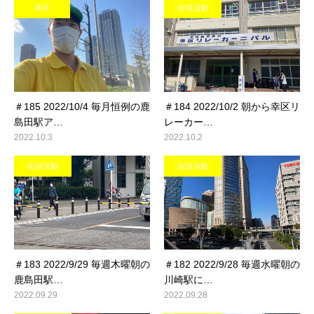
幸区
街頭活動
＃185 2022/10/4 毎月恒例の鹿
＃184 2022/10/2 朝から幸区リ
島田駅ア…
レーカー…
2022.10.3
2022.10.2
街頭活動
街頭活動
＃183 2022/9/29 毎週木曜朝の
＃182 2022/9/28 毎週水曜朝の
鹿島田駅…
川崎駅に…
2022.09.29
2022.09.28