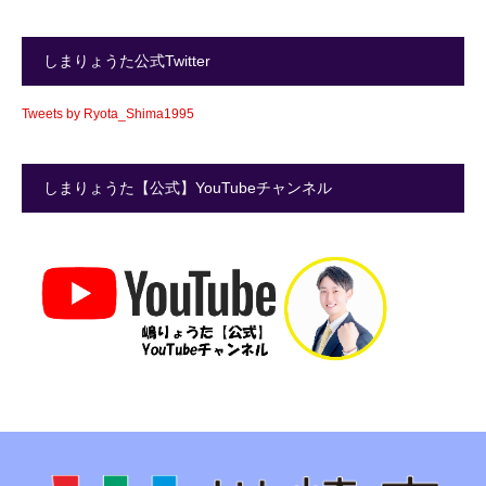
しまりょうた公式Twitter
Tweets by Ryota_Shima1995
しまりょうた【公式】YouTubeチャンネル