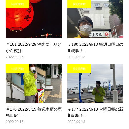
街頭活動
街頭活動
＃181 2022/9/25 消防団→駅頭
＃180 2022/9/18 毎週日曜日の
から夜は…
川崎駅！…
2022.09.25
2022.09.18
街頭活動
街頭活動
＃178 2022/9/15 毎週木曜の鹿
＃177 2022/9/13 火曜日朝の新
島田駅！…
川崎駅！…
2022.09.15
2022.09.13