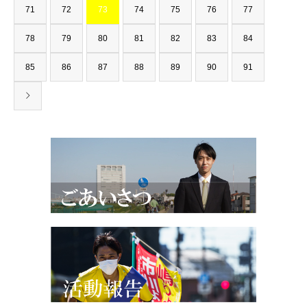
71
72
73
74
75
76
77
78
79
80
81
82
83
84
85
86
87
88
89
90
91