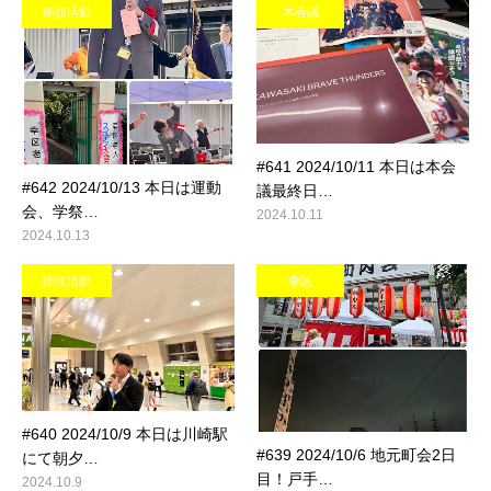
街頭活動
本会議
#641 2024/10/11 本日は本会
#642 2024/10/13 本日は運動
議最終日…
会、学祭…
2024.10.11
2024.10.13
街頭活動
幸区
#640 2024/10/9 本日は川崎駅
#639 2024/10/6 地元町会2日
にて朝夕…
目！戸手…
2024.10.9