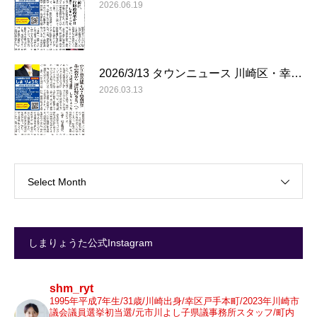
2026.06.19
2026/3/13 タウンニュース 川崎区・幸…
2026.03.13
Select Month
しまりょうた公式Instagram
shm_ryt
1995年平成7年生/31歳/川崎出身/幸区戸手本町/2023年川崎市
議会議員選挙初当選/元市川よし子県議事務所スタッフ/町内