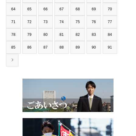
64
65
66
67
68
69
70
71
72
73
74
75
76
77
78
79
80
81
82
83
84
85
86
87
88
89
90
91