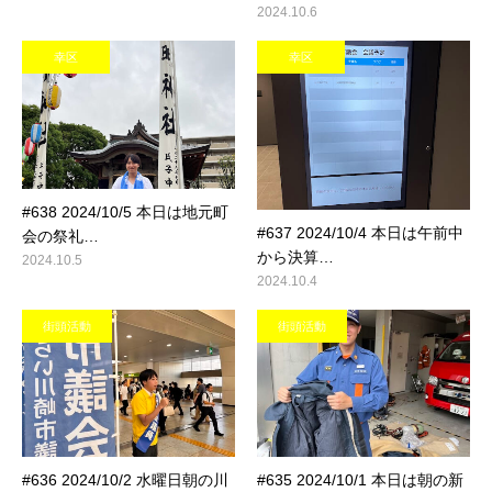
2024.10.6
幸区
幸区
#638 2024/10/5 本日は地元町
#637 2024/10/4 本日は午前中
会の祭礼…
から決算…
2024.10.5
2024.10.4
街頭活動
街頭活動
#636 2024/10/2 水曜日朝の川
#635 2024/10/1 本日は朝の新