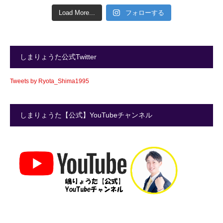
Load More...
フォローする
しまりょうた公式Twitter
Tweets by Ryota_Shima1995
しまりょうた【公式】YouTubeチャンネル