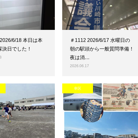
 2026/6/18 本日は本
＃1112 2026/6/17 水曜日の
採決日でした！
朝の駅頭から一般質問準備！
夜は消…
8
2026.06.17
幸区