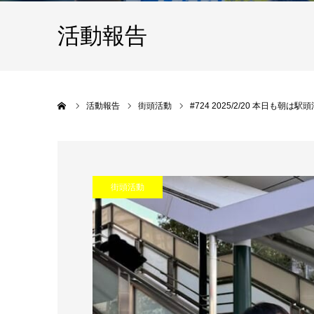
活動報告
Home
活動報告
街頭活動
#724 2025/2/20 本日も朝は
街頭活動