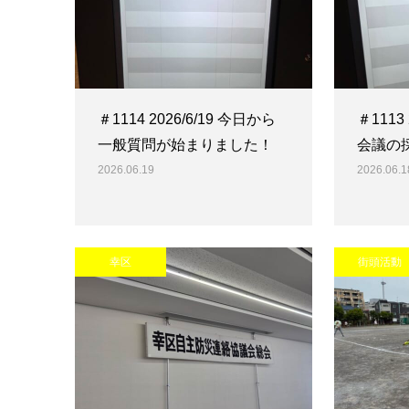
＃1114 2026/6/19 今日から
＃1113
一般質問が始まりました！
会議の
2026.06.19
2026.06.1
幸区
街頭活動