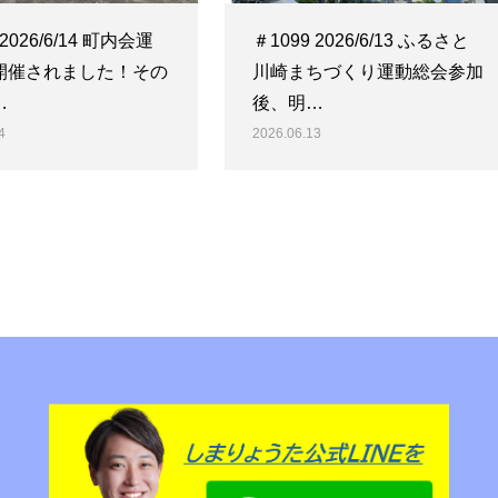
 2026/6/14 町内会運
＃1099 2026/6/13 ふるさと
開催されました！その
川崎まちづくり運動総会参加
…
後、明…
4
2026.06.13