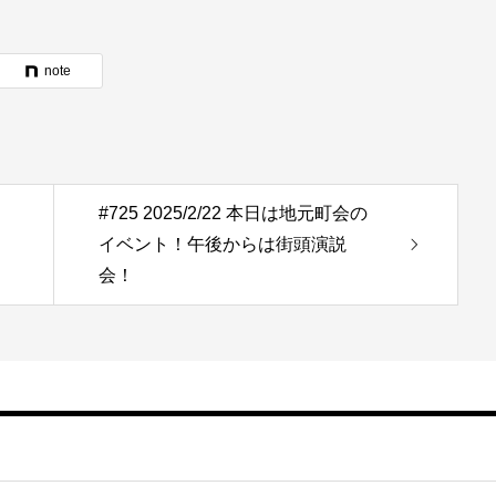
note
#725 2025/2/22 本日は地元町会の
イベント！午後からは街頭演説
会！