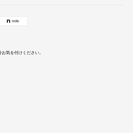
note
分お気を付けください。