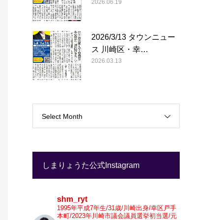
2026.06.19
2026/3/13 タウンニュー
ス 川崎区・幸…
2026.03.13
Select Month
しまりょうた公式Instagram
shm_ryt
1995年平成7年生/31歳/川崎出身/幸区戸手
本町/2023年川崎市議会議員選挙初当選/元