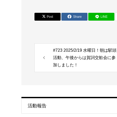
Post
Share
LINE
#723 2025/2/19 水曜日！朝は駅頭
活動、午後からは賀詞交歓会に参
加しました！
活動報告