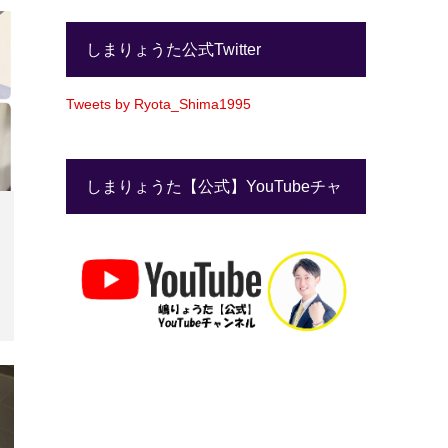
しまりょうた公式Twitter
Tweets by Ryota_Shima1995
しまりょうた【公式】YouTubeチャ
ンネル