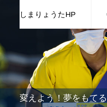
しまりょうたHP
変えよう！夢をもて