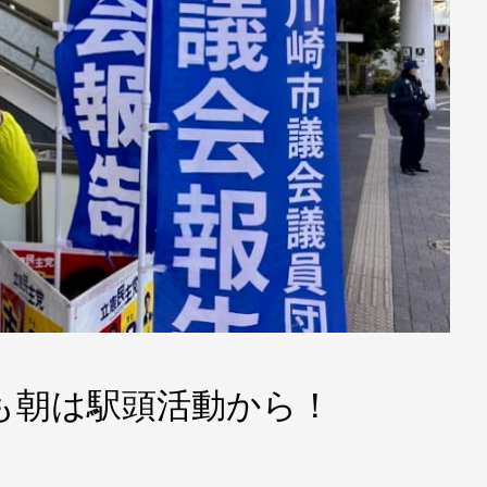
0 本日も朝は駅頭活動から！