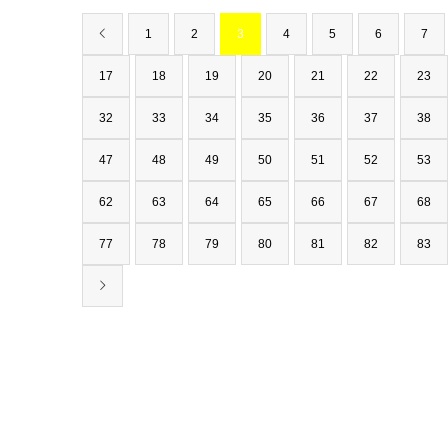
1
2
3
4
5
6
7
17
18
19
20
21
22
23
32
33
34
35
36
37
38
47
48
49
50
51
52
53
62
63
64
65
66
67
68
77
78
79
80
81
82
83