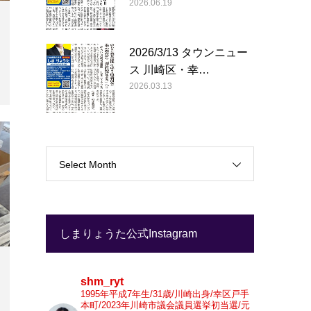
2026.06.19
2026/3/13 タウンニュー
ス 川崎区・幸…
2026.03.13
Select Month
しまりょうた公式Instagram
shm_ryt
1995年平成7年生/31歳/川崎出身/幸区戸手
本町/2023年川崎市議会議員選挙初当選/元