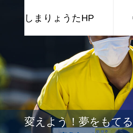
しまりょうたHP
変えよう！夢をもて