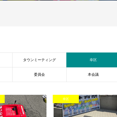
タウンミーティング
幸区
委員会
本会議
幸区