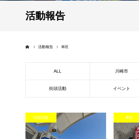
活動報告
Home
活動報告
幸区
ALL
川崎市
街頭活動
イベント
街頭活動
幸区