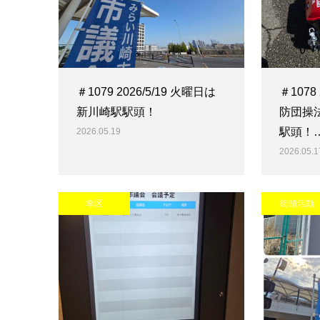
＃1079 2026/5/19 火曜日は
＃1078
新川崎駅駅頭！
防団操
駅頭！
2026.05.19
2026.05.1
幸区
街頭活動