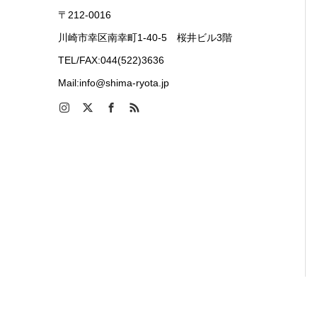
〒212-0016
川崎市幸区南幸町1-40-5 桜井ビル3階
TEL/FAX:044(522)3636
Mail:info@shima-ryota.jp