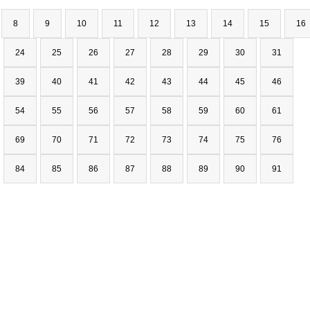
8
9
10
11
12
13
14
15
16
24
25
26
27
28
29
30
31
39
40
41
42
43
44
45
46
54
55
56
57
58
59
60
61
69
70
71
72
73
74
75
76
84
85
86
87
88
89
90
91