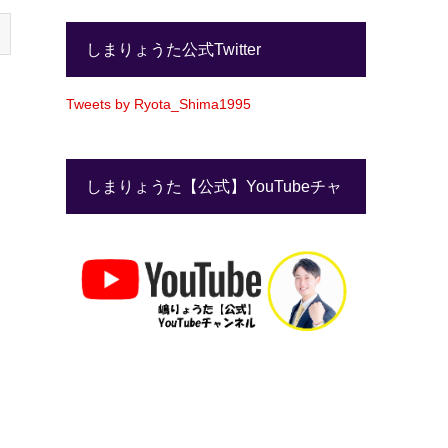
しまりょうた公式Twitter
Tweets by Ryota_Shima1995
しまりょうた【公式】YouTubeチャ
ンネル