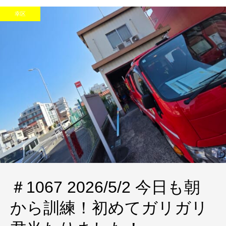
幸区
＃1067 2026/5/2 今日も朝
から訓練！初めてガリガリ