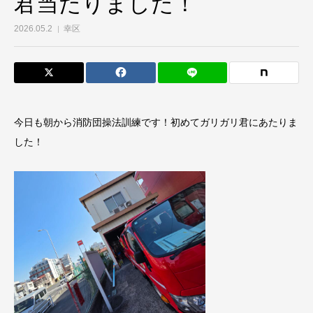
君当たりました！
2026.05.2
幸区
今日も朝から消防団操法訓練です！初めてガリガリ君にあたりま
した！