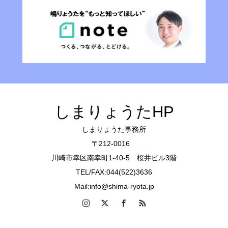
しまりょうたHP
しまりょうた事務所
〒212-0016
川崎市幸区南幸町1-40-5 桜井ビル3階
TEL/FAX:044(522)3636
Mail:info@shima-ryota.jp