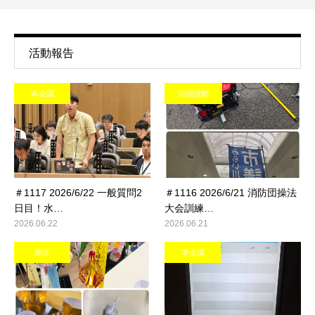
活動報告
本会議
街頭活動
＃1117 2026/6/22 一般質問2
＃1116 2026/6/21 消防団操法
日目！水…
大会訓練…
2026.06.22
2026.06.21
幸区
本会議