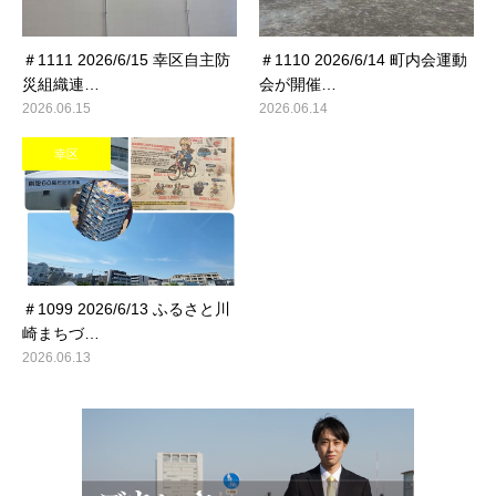
＃1111 2026/6/15 幸区自主防
＃1110 2026/6/14 町内会運動
災組織連…
会が開催…
2026.06.15
2026.06.14
幸区
＃1099 2026/6/13 ふるさと川
崎まちづ…
2026.06.13