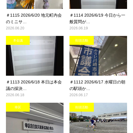
＃1115 2026/6/20 地元町内会
＃1114 2026/6/19 今日から一
のミニサ…
般質問が…
2026.06.20
2026.06.19
本会議
街頭活動
＃1113 2026/6/18 本日は本会
＃1112 2026/6/17 水曜日の朝
議の採決…
の駅頭か…
2026.06.18
2026.06.17
幸区
街頭活動