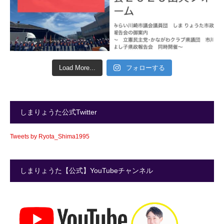
Load More...
フォローする
しまりょうた公式Twitter
Tweets by Ryota_Shima1995
しまりょうた【公式】YouTubeチャンネル