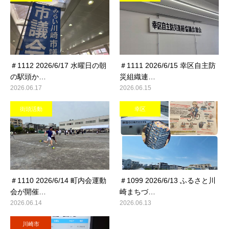
＃1112 2026/6/17 水曜日の朝
＃1111 2026/6/15 幸区自主防
の駅頭か…
災組織連…
2026.06.17
2026.06.15
街頭活動
幸区
＃1110 2026/6/14 町内会運動
＃1099 2026/6/13 ふるさと川
会が開催…
崎まちづ…
2026.06.14
2026.06.13
川崎市