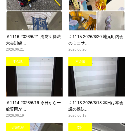
＃1116 2026/6/21 消防団操法
＃1115 2026/6/20 地元町内会
大会訓練…
のミニサ…
2026.06.21
2026.06.20
本会議
本会議
＃1114 2026/6/19 今日から一
＃1113 2026/6/18 本日は本会
般質問が…
議の採決…
2026.06.19
2026.06.18
街頭活動
幸区