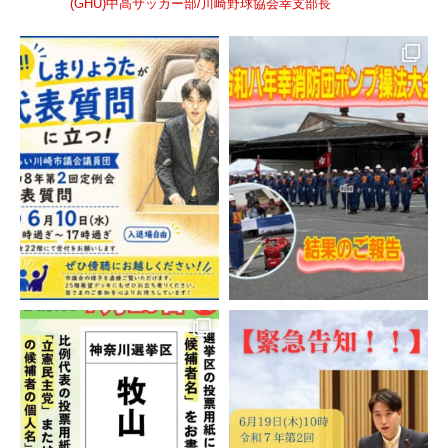
(GHU)中高サッカー部/川崎野球協会幸支部長