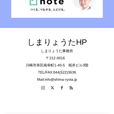
しまりょうたHP
しまりょうた事務所
〒212-0016
川崎市幸区南幸町1-40-5 桜井ビル3階
TEL/FAX:044(522)3636
Mail:info@shima-ryota.jp