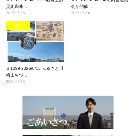
災組織連…
会が開催…
2026.06.15
2026.06.14
幸区
＃1099 2026/6/13 ふるさと川
崎まちづ…
2026.06.13