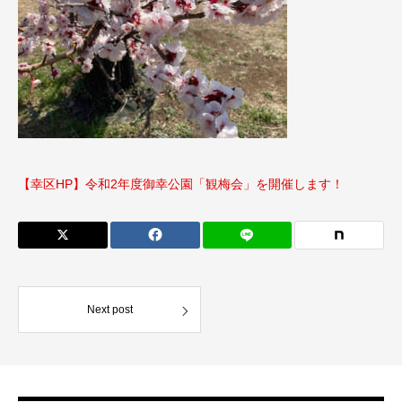
【幸区HP】令和2年度御幸公園「観梅会」を開催します！
Next post