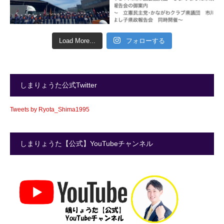
Load More...
フォローする
しまりょうた公式Twitter
Tweets by Ryota_Shima1995
しまりょうた【公式】YouTubeチャンネル