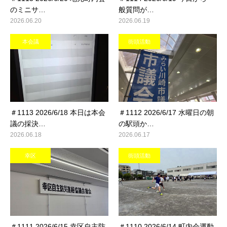
のミニサ…
般質問が…
2026.06.20
2026.06.19
本会議
街頭活動
＃1113 2026/6/18 本日は本会
＃1112 2026/6/17 水曜日の朝
議の採決…
の駅頭か…
2026.06.18
2026.06.17
幸区
街頭活動
＃1111 2026/6/15 幸区自主防
＃1110 2026/6/14 町内会運動