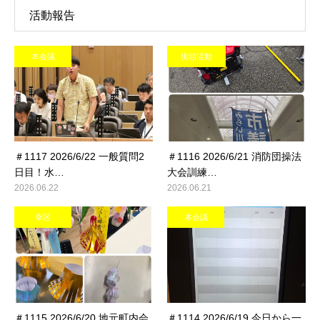
活動報告
本会議
街頭活動
＃1117 2026/6/22 一般質問2
＃1116 2026/6/21 消防団操法
日目！水…
大会訓練…
2026.06.22
2026.06.21
幸区
本会議
＃1115 2026/6/20 地元町内会
＃1114 2026/6/19 今日から一