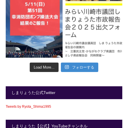
Load More...
フォローする
しまりょうた公式Twitter
Tweets by Ryota_Shima1995
しまりょうた【公式】YouTubeチャンネル