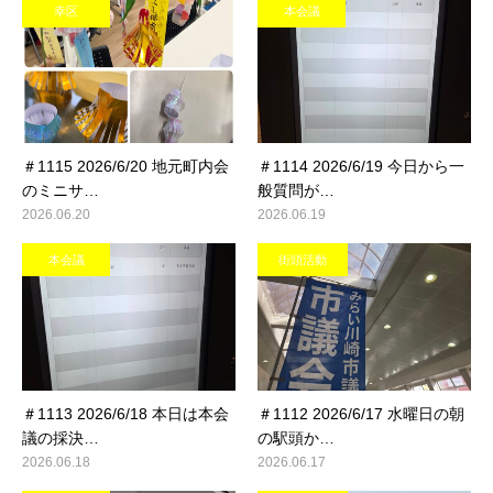
幸区
本会議
＃1115 2026/6/20 地元町内会
＃1114 2026/6/19 今日から一
のミニサ…
般質問が…
2026.06.20
2026.06.19
本会議
街頭活動
＃1113 2026/6/18 本日は本会
＃1112 2026/6/17 水曜日の朝
議の採決…
の駅頭か…
2026.06.18
2026.06.17