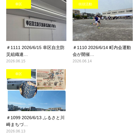
幸区
街頭活動
＃1111 2026/6/15 幸区自主防
＃1110 2026/6/14 町内会運動
災組織連…
会が開催…
2026.06.15
2026.06.14
幸区
＃1099 2026/6/13 ふるさと川
崎まちづ…
2026.06.13