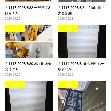
＃1117 2026/6/22 一般質問2
＃1116 2026/6/21 消防団操法
日目！水…
大会訓練…
2026.06.22
2026.06.21
幸区
本会議
＃1115 2026/6/20 地元町内会
＃1114 2026/6/19 今日から一
のミニサ…
般質問が…
2026.06.20
2026.06.19
本会議
街頭活動