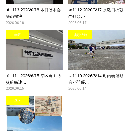
＃1113 2026/6/18 本日は本会
＃1112 2026/6/17 水曜日の朝
議の採決…
の駅頭か…
2026.06.18
2026.06.17
幸区
街頭活動
＃1111 2026/6/15 幸区自主防
＃1110 2026/6/14 町内会運動
災組織連…
会が開催…
2026.06.15
2026.06.14
幸区