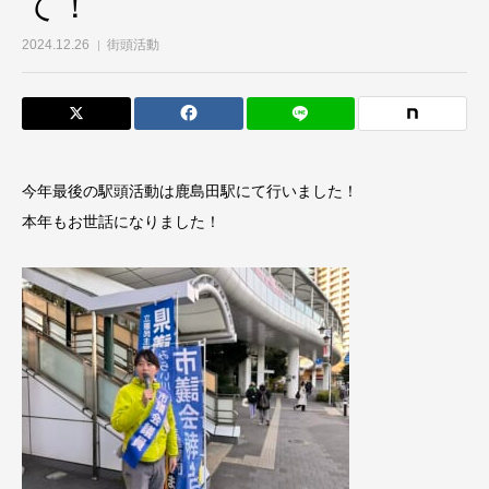
て！
2024.12.26
街頭活動
今年最後の駅頭活動は鹿島田駅にて行いました！
本年もお世話になりました！