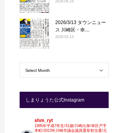
2026.06.19
2026/3/13 タウンニュー
ス 川崎区・幸…
2026.03.13
Select Month
しまりょうた公式Instagram
shm_ryt
1995年平成7年生/31歳/川崎出身/幸区戸手
本町/2023年川崎市議会議員選挙初当選/元