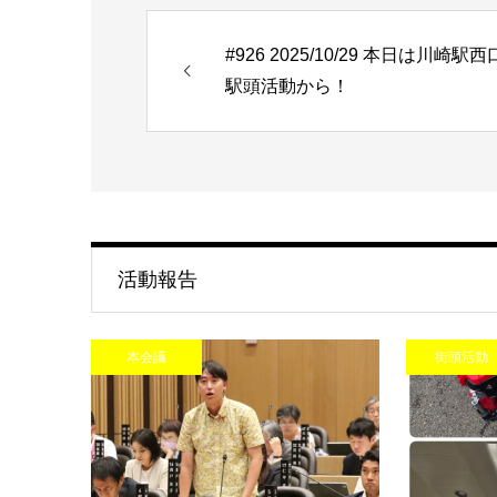
#926 2025/10/29 本日は川崎駅西
駅頭活動から！
活動報告
本会議
街頭活動