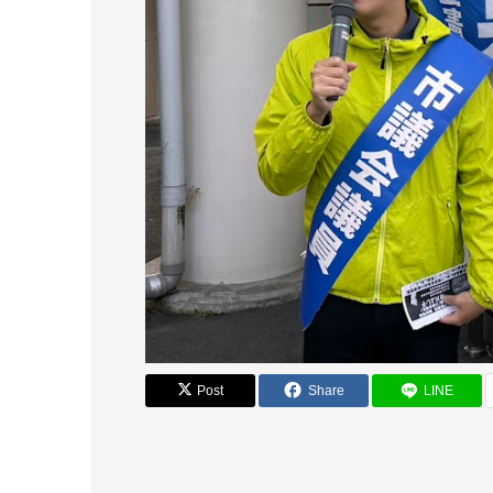
Post
Share
LINE