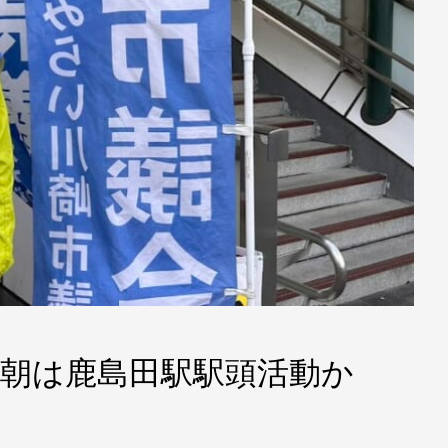
30 本日朝は鹿島田駅駅頭活動か