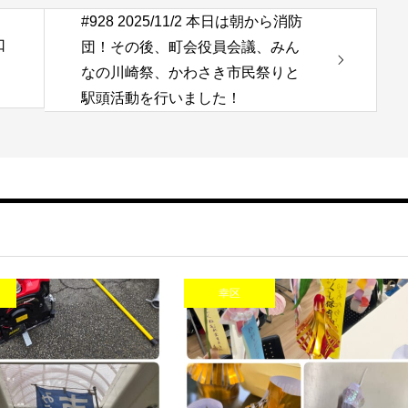
#928 2025/11/2 本日は朝から消防
口
団！その後、町会役員会議、みん
なの川崎祭、かわさき市民祭りと
駅頭活動を行いました！
幸区