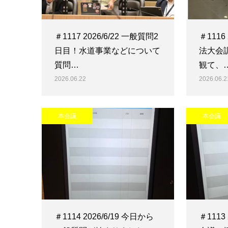
＃1117 2026/6/22 一般質問2
＃1116
日目！水道事業などについて
法大会
質問…
観て、
2026.06.22
2026.06.2
本会議
本会議
＃1114 2026/6/19 今日から
＃1113