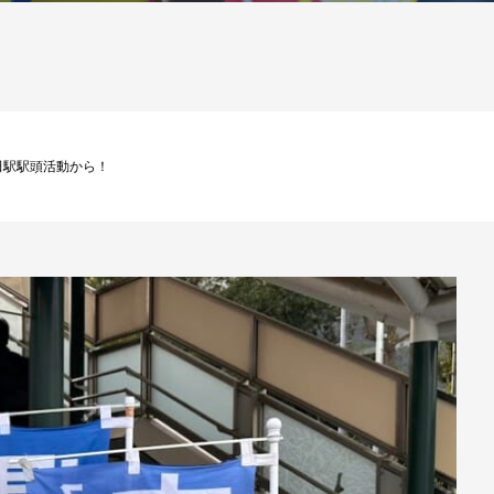
は鹿島田駅駅頭活動から！