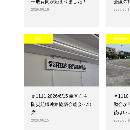
一般質問が始まりました！
会議の
2026.06.19
2026.06.1
幸区
街頭活動
＃1111 2026/6/15 幸区自主
＃1110
防災組織連絡協議会総会へ出
動会が
席
後はい
2026.06.15
2026.06.1