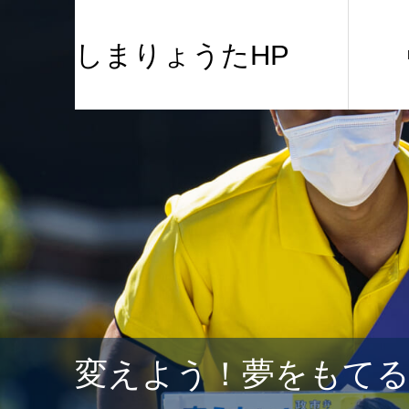
しまりょうたHP
変えよう！夢をもて