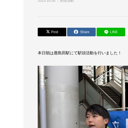
2025.10.30
街頭活動
Post
Share
LINE
本日朝は鹿島田駅にて駅頭活動を行いました！