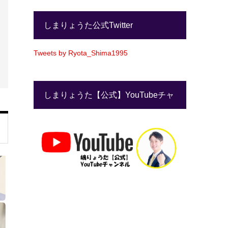
しまりょうた公式Twitter
Tweets by Ryota_Shima1995
しまりょうた【公式】YouTubeチャ
ンネル