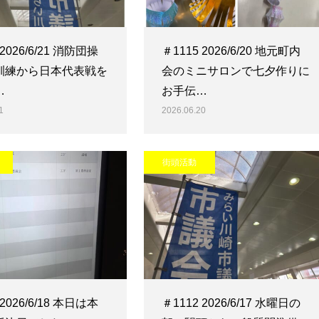
 2026/6/21 消防団操
＃1115 2026/6/20 地元町内
訓練から日本代表戦を
会のミニサロンで七夕作りに
…
お手伝…
1
2026.06.20
街頭活動
 2026/6/18 本日は本
＃1112 2026/6/17 水曜日の