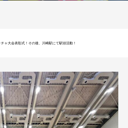
日は幸区ボッチャ大会表彰式！その後、川崎駅にて駅頭活動！