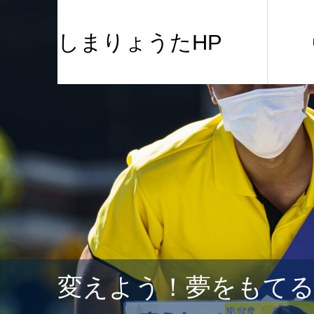
しまりょうたHP
変えよう！夢をもて