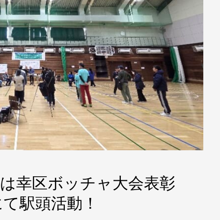
30 本日は幸区ボッチャ大会表彰
にて駅頭活動！