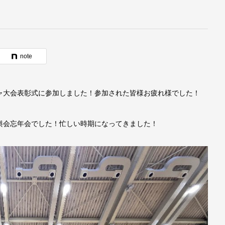
note
ャ大会表彰式に参加しました！参加された皆様お疲れ様でした！
輿会忘年会でした！忙しい時期になってきました！