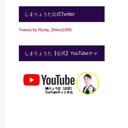
しまりょうた公式Twitter
Tweets by Ryota_Shima1995
しまりょうた【公式】YouTubeチャ
ンネル