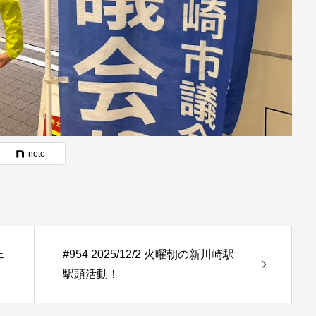
note
ェ
#954 2025/12/2 火曜朝の新川崎駅
駅頭活動！