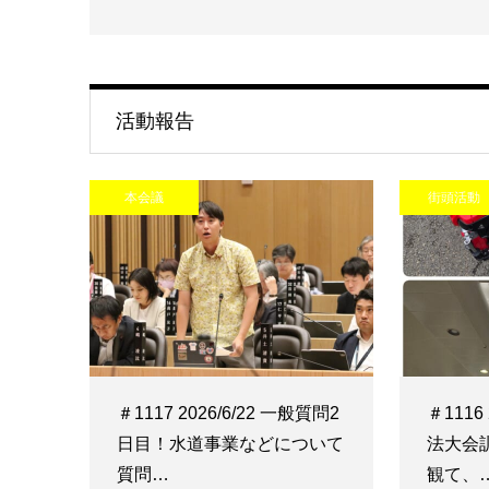
活動報告
本会議
街頭活動
＃1117 2026/6/22 一般質問2
＃1116
日目！水道事業などについて
法大会
質問…
観て、