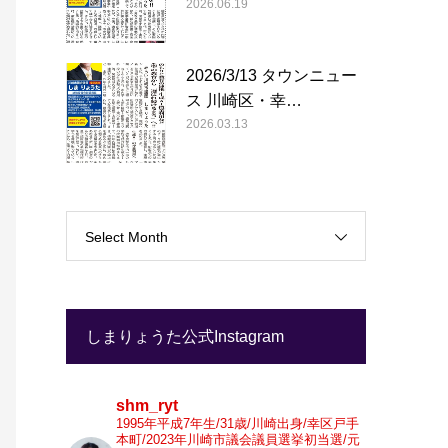
2026.06.19
2026/3/13 タウンニュー
ス 川崎区・幸…
2026.03.13
Select Month
しまりょうた公式Instagram
shm_ryt
1995年平成7年生/31歳/川崎出身/幸区戸手
本町/2023年川崎市議会議員選挙初当選/元