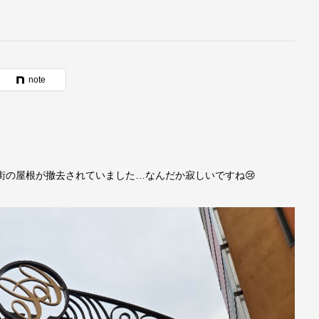
note
！
街の屋根が撤去されていました…なんだか寂しいですね😢