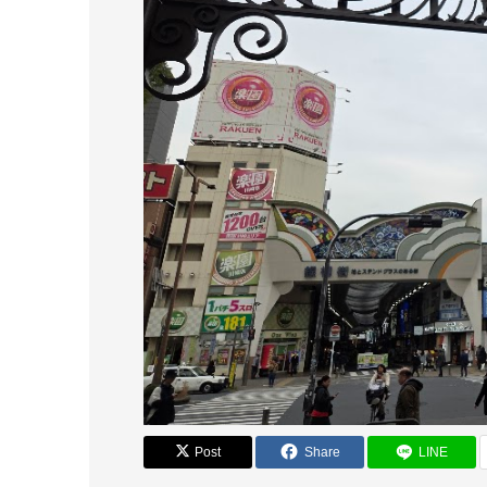
Post
Share
LINE