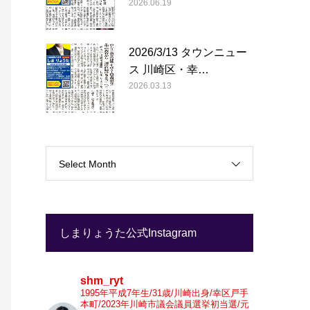
2026.06.19
2026/3/13 タウンニュー
ス 川崎区・幸…
2026.03.13
Select Month
しまりょうた公式Instagram
shm_ryt
1995年平成7年生/31歳/川崎出身/幸区戸手
本町/2023年川崎市議会議員選挙初当選/元