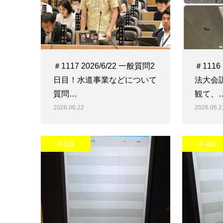
＃1117 2026/6/22 一般質問2
＃1116
日目！水道事業などについて
法大会
質問…
観て、
2026.06.22
2026.06.2
本会議
本会議