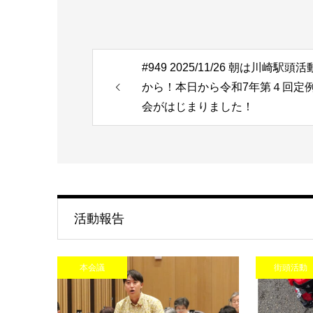
#949 2025/11/26 朝は川崎駅頭活
から！本日から令和7年第４回定
会がはじまりました！
活動報告
本会議
街頭活動