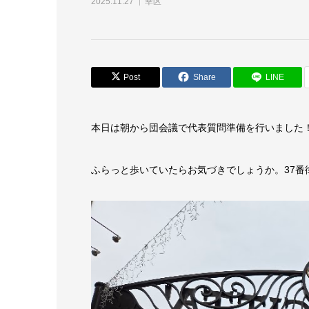
2025.11.27
幸区
Post
Share
LINE
本日は朝から団会議で代表質問準備を行いました
ふらっと歩いていたらお気づきでしょうか。37番