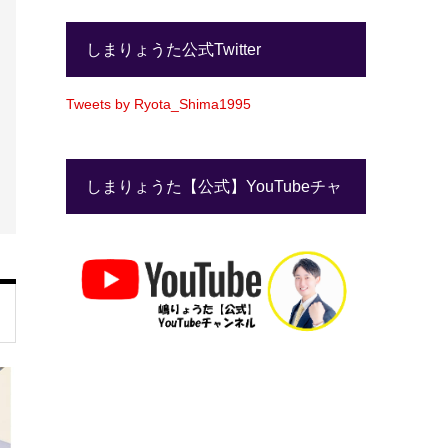
しまりょうた公式Twitter
Tweets by Ryota_Shima1995
しまりょうた【公式】YouTubeチャ
ンネル