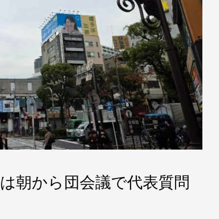
27 本日は朝から団会議で代表質問