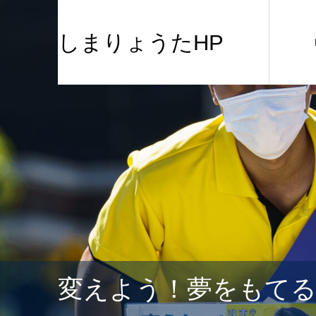
しまりょうたHP
変えよう！夢をもて