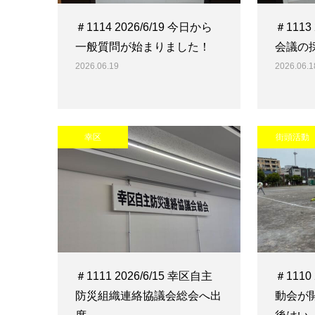
＃1114 2026/6/19 今日から
＃1113
一般質問が始まりました！
会議の
2026.06.19
2026.06.1
幸区
街頭活動
＃1111 2026/6/15 幸区自主
＃1110
防災組織連絡協議会総会へ出
動会が