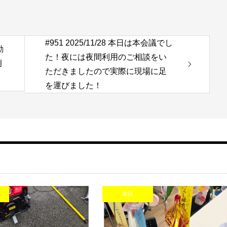
#951 2025/11/28 本日は本会議でし
動
た！夜には夜間利用のご相談をい
例
ただきましたので実際に現場に足
を運びました！
幸区