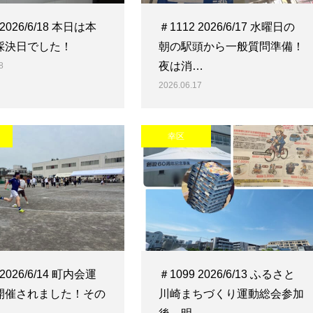
 2026/6/18 本日は本
＃1112 2026/6/17 水曜日の
採決日でした！
朝の駅頭から一般質問準備！
夜は消…
8
2026.06.17
幸区
 2026/6/14 町内会運
＃1099 2026/6/13 ふるさと
開催されました！その
川崎まちづくり運動総会参加