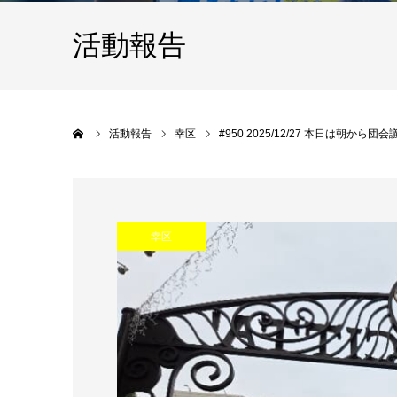
活動報告
Home
活動報告
幸区
#950 2025/12/27 本日は朝か
幸区