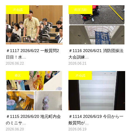
本会議
街頭活動
＃1117 2026/6/22 一般質問2
＃1116 2026/6/21 消防団操法
日目！水…
大会訓練…
2026.06.22
2026.06.21
幸区
本会議
＃1115 2026/6/20 地元町内会
＃1114 2026/6/19 今日から一
のミニサ…
般質問が…
2026.06.20
2026.06.19