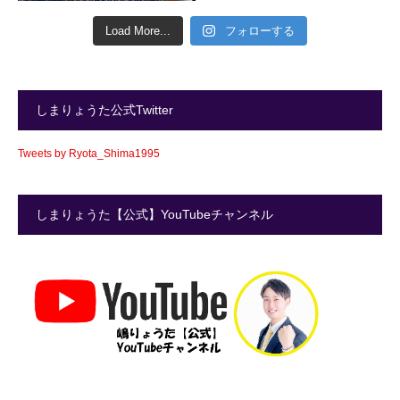
Load More...
フォローする
しまりょうた公式Twitter
Tweets by Ryota_Shima1995
しまりょうた【公式】YouTubeチャンネル