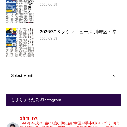
2026.06.19
2026/3/13 タウンニュース 川崎区・幸…
2026.03.13
Select Month
しまりょうた公式Instagram
shm_ryt
1995年平成7年生/31歳/川崎出身/幸区戸手本町/2023年川崎市