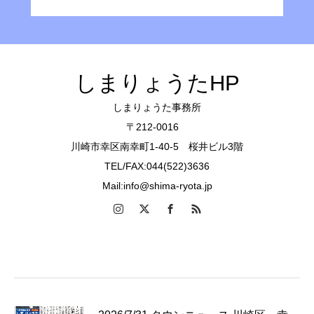
しまりょうたHP
しまりょうた事務所
〒212-0016
川崎市幸区南幸町1-40-5 桜井ビル3階
TEL/FAX:044(522)3636
Mail:info@shima-ryota.jp