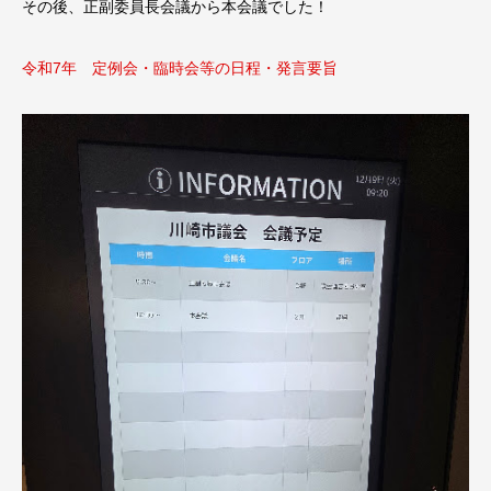
その後、正副委員長会議から本会議でした！
令和7年 定例会・臨時会等の日程・発言要旨