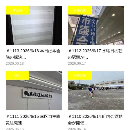
本会議
街頭活動
＃1113 2026/6/18 本日は本会
＃1112 2026/6/17 水曜日の朝
議の採決…
の駅頭か…
2026.06.18
2026.06.17
幸区
街頭活動
＃1111 2026/6/15 幸区自主防
＃1110 2026/6/14 町内会運動
災組織連…
会が開催…
2026.06.15
2026.06.14