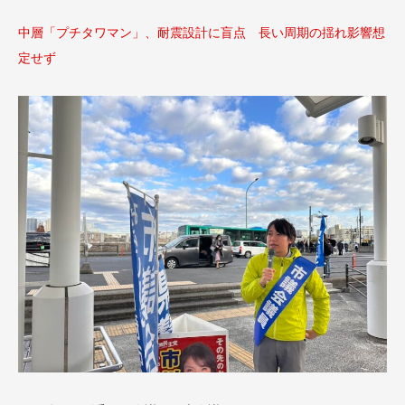
中層「プチタワマン」、耐震設計に盲点 長い周期の揺れ影響想
定せず