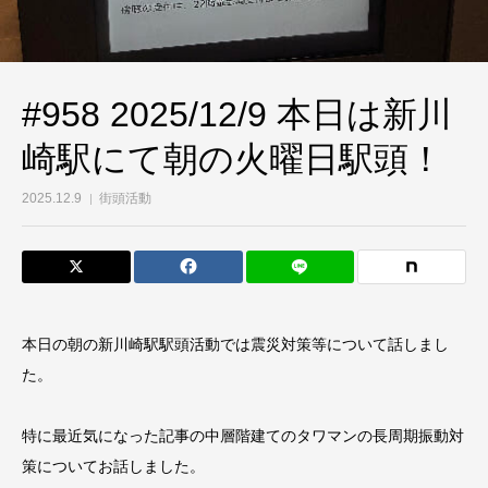
#958 2025/12/9 本日は新川
崎駅にて朝の火曜日駅頭！
2025.12.9
街頭活動
本日の朝の新川崎駅駅頭活動では震災対策等について話しまし
た。
特に最近気になった記事の中層階建てのタワマンの長周期振動対
策についてお話しました。