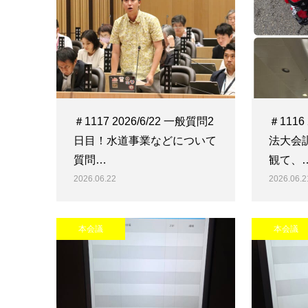
＃1117 2026/6/22 一般質問2
＃1116
日目！水道事業などについて
法大会
質問…
観て、
2026.06.22
2026.06.2
本会議
本会議