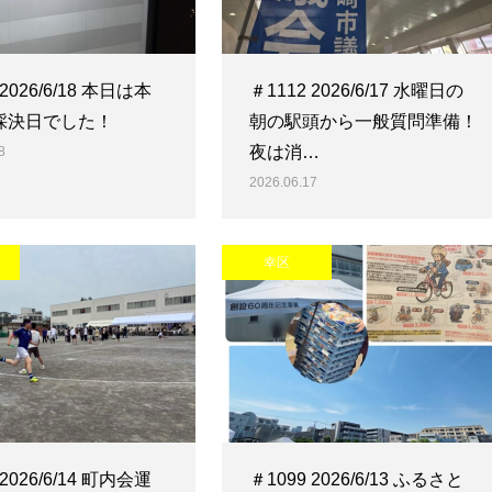
 2026/6/18 本日は本
＃1112 2026/6/17 水曜日の
採決日でした！
朝の駅頭から一般質問準備！
夜は消…
8
2026.06.17
幸区
 2026/6/14 町内会運
＃1099 2026/6/13 ふるさと