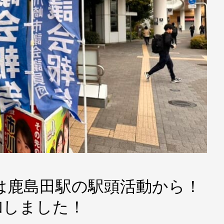
0 今朝は鹿島田駅の駅頭活動から！
加しました！