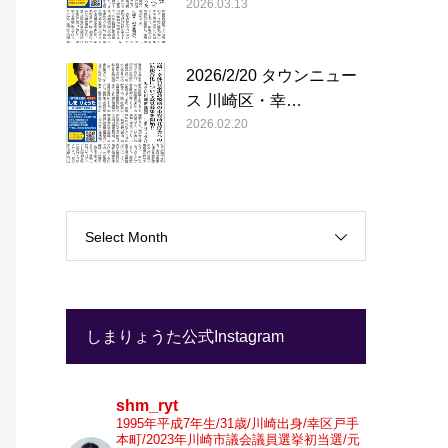
2026.03.13
2026/2/20 タウンニュー
ス 川崎区・幸…
2026.02.20
Select Month
しまりょうた公式Instagram
shm_ryt
1995年平成7年生/31歳/川崎出身/幸区戸手
本町/2023年川崎市議会議員選挙初当選/元