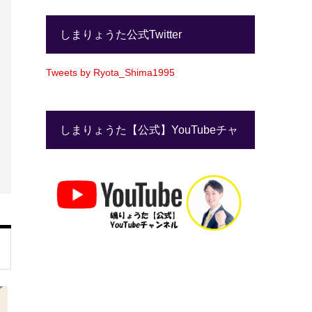
しまりょうた公式Twitter
Tweets by Ryota_Shima1995
しまりょうた【公式】YouTubeチャ
ンネル