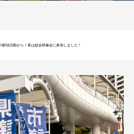
は鹿島田駅の駅頭活動から！夜は総会研修会に参加しました！