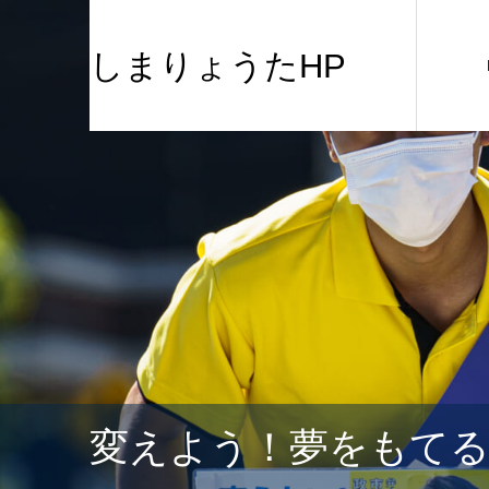
しまりょうたHP
変えよう！夢をもて