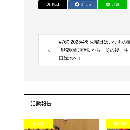
Post
Share
LINE
#760 2025/4/8 火曜日はいつもの
川崎駅駅頭活動から！その後、生
田緑地へ！
活動報告
本会議
街頭活動