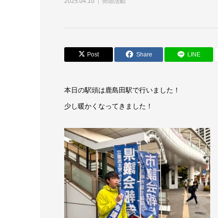
2025.04.10
街頭活動
Post
Share
LINE
本日の駅頭は鹿島田駅で行いました！
少し暖かくなってきました！