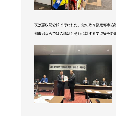
夜は憲政記念館で行われた、党の政令指定都市協
都市部ならではの課題とそれに対する要望等を野