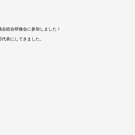
議会総会研修会に参加しました！
田代表にしてきました。