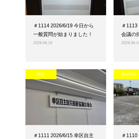
＃1114 2026/6/19 今日から
＃1113
一般質問が始まりました！
会議の
2026.06.19
2026.06.1
幸区
街頭活動
＃1111 2026/6/15 幸区自主
＃1110