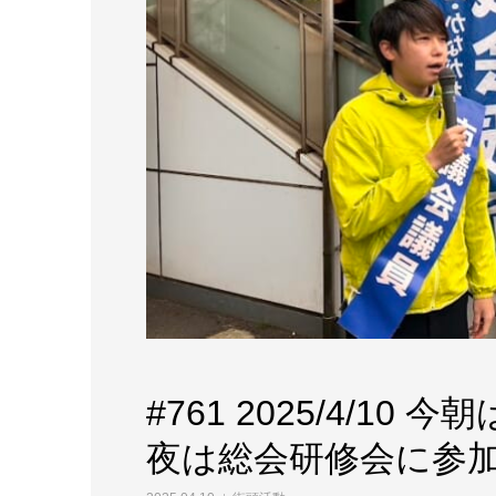
#761 2025/4/1
夜は総会研修会に参