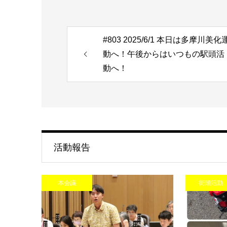
#803 2025/6/1 本日は多摩川美化
動へ！午後からはいつもの駅頭活
動へ！
活動報告
本会議
街頭活動