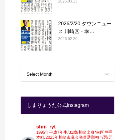
2026.03.13
2026/2/20 タウンニュー
ス 川崎区・幸…
2026.02.20
Select Month
しまりょうた公式Instagram
shm_ryt
1995年平成7年生/31歳/川崎出身/幸区戸手
本町/2023年川崎市議会議員選挙初当選/元