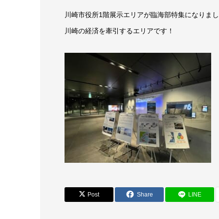
川崎市役所1階展示エリアが臨海部特集になりま
川崎の経済を牽引するエリアです！
Post
Share
LINE