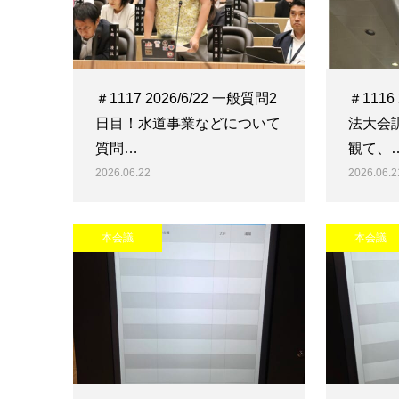
＃1117 2026/6/22 一般質問2
＃1116
日目！水道事業などについて
法大会
質問…
観て、
2026.06.22
2026.06.2
本会議
本会議