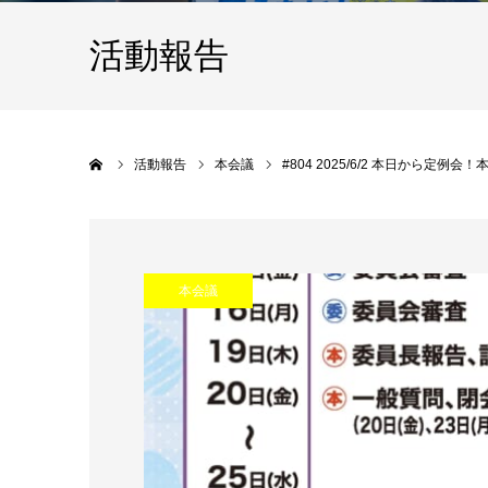
活動報告
Home
活動報告
本会議
#804 2025/6/2 本日から
本会議