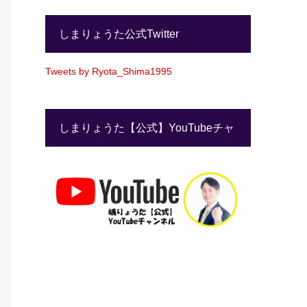
しまりょうた公式Twitter
Tweets by Ryota_Shima1995
しまりょうた【公式】YouTubeチャ
ンネル