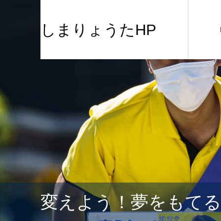
しまりょうたHP
変えよう！夢をもて