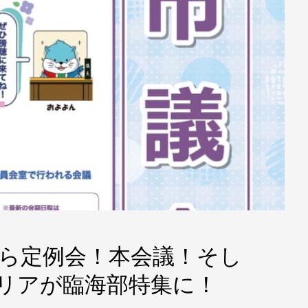
 本日から定例会！本会議！そし
リアが臨海部特集に！