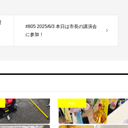
運
#805 2025/6/3 本日は市長の講演会
に参加！
幸区