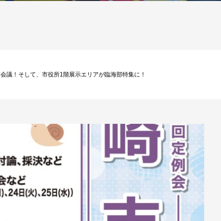
定例会！本会議！そして、市役所1階展示エリアが臨海部特集に！