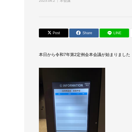
2025.06.2
本会議
Post
Share
LINE
本日から令和7年第2定例会本会議が始まりました