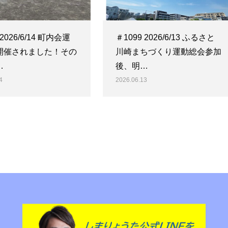
 2026/6/14 町内会運
＃1099 2026/6/13 ふるさと
開催されました！その
川崎まちづくり運動総会参加
…
後、明…
4
2026.06.13