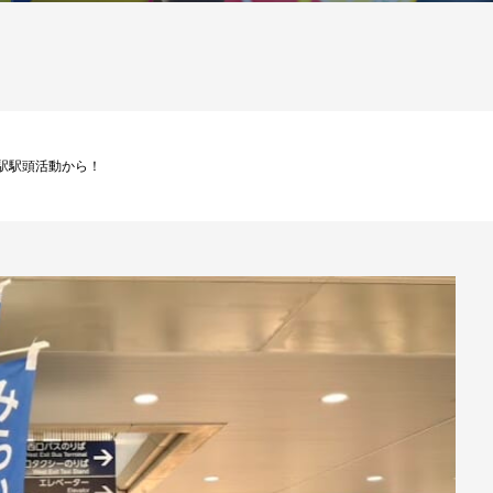
の川崎駅駅頭活動から！