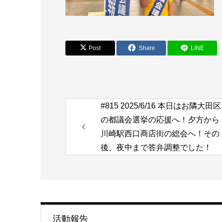
Post
Share
LINE
#815 2025/6/16 本日はお隣大田区
の都議会選挙の応援へ！夕方から
川崎駅西口商店街の総会へ！その
後、夜中まで答弁調整でした！
活動報告