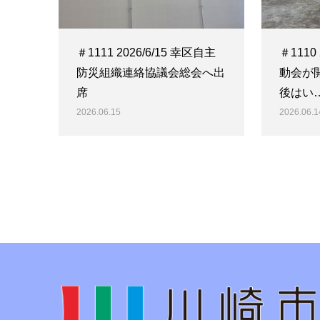
＃1111 2026/6/15 幸区自主
＃1110
防災組織連絡協議会総会へ出
動会が
席
後はい
2026.06.15
2026.06.1