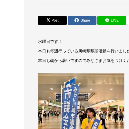
Post
Share
LINE
水曜日です！
本日も毎週行っている川崎駅駅頭活動を行いまし
本日も朝から暑いですのでみなさまお気をつけく