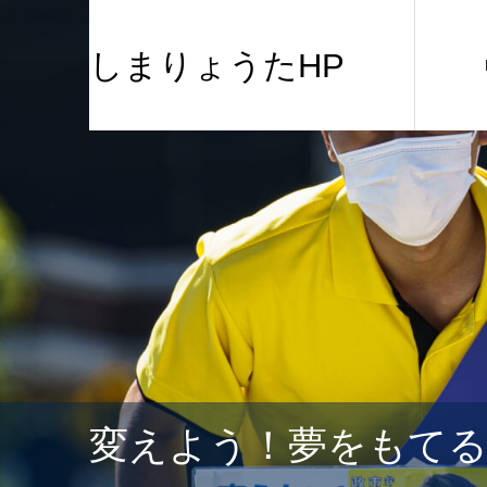
しまりょうたHP
変えよう！夢をもて