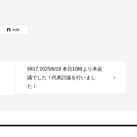
note
#817 2025/6/19 本日10時より本会
議でした！代表討論を行いまし
た！