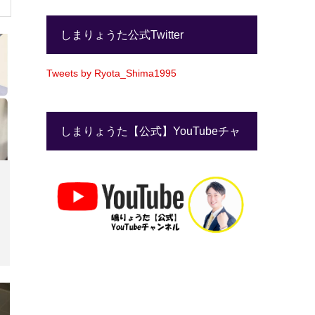
しまりょうた公式Twitter
Tweets by Ryota_Shima1995
しまりょうた【公式】YouTubeチャ
ンネル