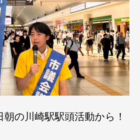
8 水曜日朝の川崎駅駅頭活動から！