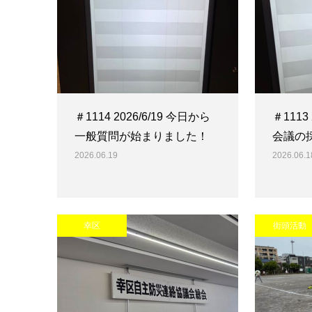
＃1114 2026/6/19 今日から
＃1113
一般質問が始まりました！
会議の
2026.06.19
2026.06.1
幸区
街頭活動