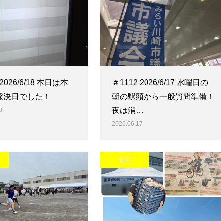
 2026/6/18 本日は本
＃1112 2026/6/17 水曜日の
採決日でした！
朝の駅頭から一般質問準備！
夜は消…
8
2026.06.17
幸区