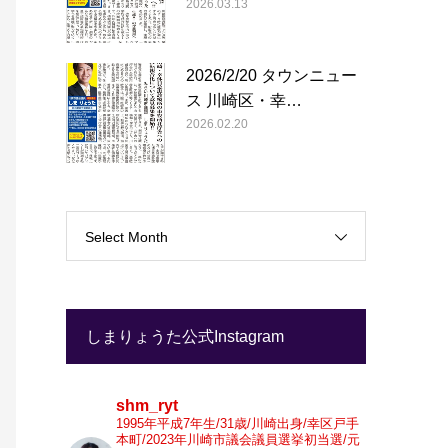
2026.03.13
2026/2/20 タウンニュー
ス 川崎区・幸…
2026.02.20
Select Month
しまりょうた公式Instagram
shm_ryt
1995年平成7年生/31歳/川崎出身/幸区戸手
本町/2023年川崎市議会議員選挙初当選/元