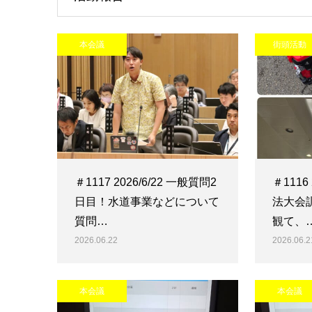
本会議
街頭活動
＃1117 2026/6/22 一般質問2
＃1116
日目！水道事業などについて
法大会
質問…
観て、
2026.06.22
2026.06.2
本会議
本会議