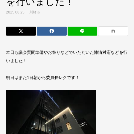
を行いました！
2025.08.25
川崎市
本日も議会質問準備やお祭りなどでいただいた陳情対応などを行
いました！
明日はまた1日朝から委員長レクです！