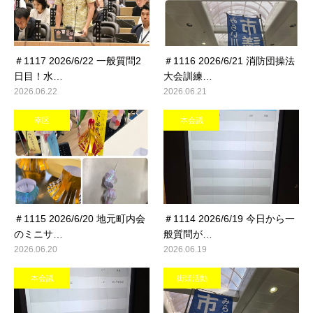
＃1117 2026/6/22 一般質問2
＃1116 2026/6/21 消防団操法
日目！水…
大会訓練…
2026.06.22
2026.06.21
幸区
本会議
＃1115 2026/6/20 地元町内会
＃1114 2026/6/19 今日から一
のミニサ…
般質問が…
2026.06.20
2026.06.19
本会議
街頭活動