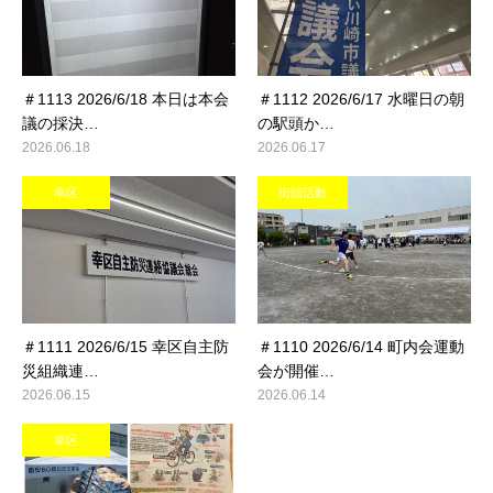
＃1113 2026/6/18 本日は本会
＃1112 2026/6/17 水曜日の朝
議の採決…
の駅頭か…
2026.06.18
2026.06.17
幸区
街頭活動
＃1111 2026/6/15 幸区自主防
＃1110 2026/6/14 町内会運動
災組織連…
会が開催…
2026.06.15
2026.06.14
幸区