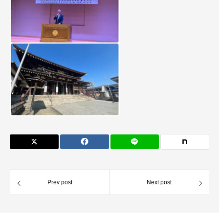
Prev post
Next post