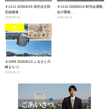
＃1111 2026/6/15 幸区自主防
＃1110 2026/6/14 町内会運動
災組織連…
会が開催…
2026.06.15
2026.06.14
幸区
＃1099 2026/6/13 ふるさと川
崎まちづ…
2026.06.13