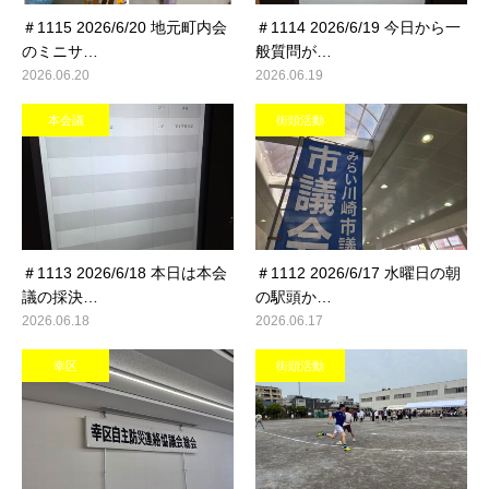
＃1115 2026/6/20 地元町内会
＃1114 2026/6/19 今日から一
のミニサ…
般質問が…
2026.06.20
2026.06.19
本会議
街頭活動
＃1113 2026/6/18 本日は本会
＃1112 2026/6/17 水曜日の朝
議の採決…
の駅頭か…
2026.06.18
2026.06.17
幸区
街頭活動