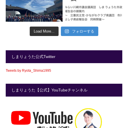
Load More...
フォローする
しまりょうた公式Twitter
Tweets by Ryota_Shima1995
しまりょうた【公式】YouTubeチャンネル