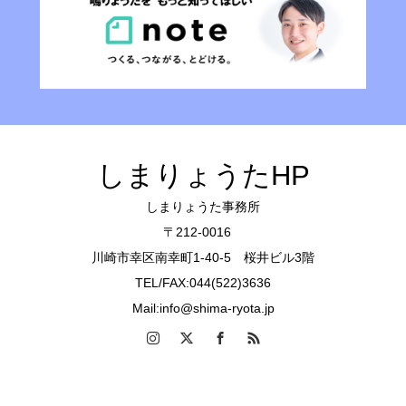
しまりょうたHP
しまりょうた事務所
〒212-0016
川崎市幸区南幸町1-40-5 桜井ビル3階
TEL/FAX:044(522)3636
Mail:info@shima-ryota.jp