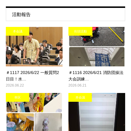
活動報告
本会議
街頭活動
＃1117 2026/6/22 一般質問2
＃1116 2026/6/21 消防団操法
日目！水…
大会訓練…
2026.06.22
2026.06.21
幸区
本会議