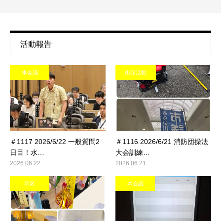
活動報告
本会議
街頭活動
＃1117 2026/6/22 一般質問2
＃1116 2026/6/21 消防団操法
日目！水…
大会訓練…
2026.06.22
2026.06.21
幸区
本会議