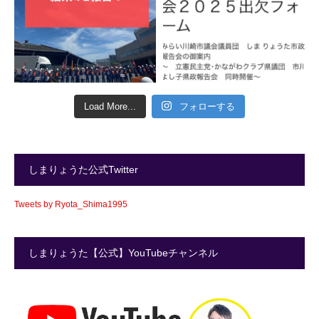
Load More...
フォローする
しまりょうた公式Twitter
Tweets by Ryota_Shima1995
しまりょうた【公式】YouTubeチャンネル