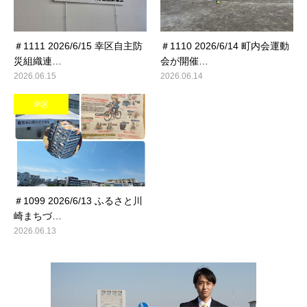
＃1111 2026/6/15 幸区自主防
＃1110 2026/6/14 町内会運動
災組織連…
会が開催…
2026.06.15
2026.06.14
幸区
＃1099 2026/6/13 ふるさと川
崎まちづ…
2026.06.13