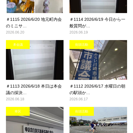
＃1115 2026/6/20 地元町内会
＃1114 2026/6/19 今日から一
のミニサ…
般質問が…
2026.06.20
2026.06.19
本会議
街頭活動
＃1113 2026/6/18 本日は本会
＃1112 2026/6/17 水曜日の朝
議の採決…
の駅頭か…
2026.06.18
2026.06.17
幸区
街頭活動