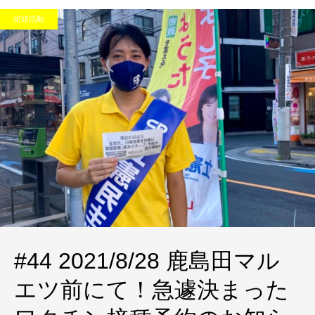
街頭活動
#44 2021/8/28 鹿島田マル
エツ前にて！急遽決まった