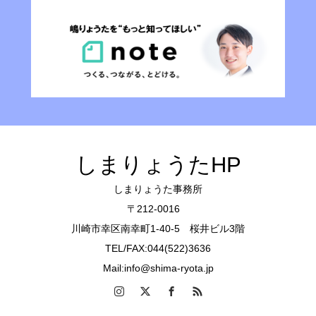
しまりょうたHP
しまりょうた事務所
〒212-0016
川崎市幸区南幸町1-40-5 桜井ビル3階
TEL/FAX:044(522)3636
Mail:info@shima-ryota.jp