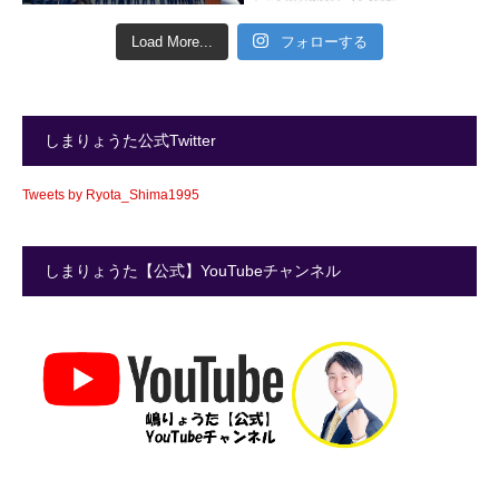
Load More...
フォローする
しまりょうた公式Twitter
Tweets by Ryota_Shima1995
しまりょうた【公式】YouTubeチャンネル