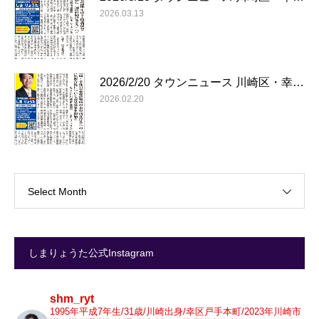
2026.03.13
2026/2/20 タウンニュース 川崎区・幸…
2026.02.20
Select Month
しまりょうた公式Instagram
shm_ryt
1995年平成7年生/31歳/川崎出身/幸区戸手本町/2023年川崎市