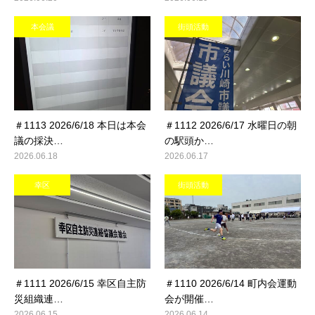
本会議
街頭活動
＃1113 2026/6/18 本日は本会
＃1112 2026/6/17 水曜日の朝
議の採決…
の駅頭か…
2026.06.18
2026.06.17
幸区
街頭活動
＃1111 2026/6/15 幸区自主防
＃1110 2026/6/14 町内会運動
災組織連…
会が開催…
2026.06.15
2026.06.14