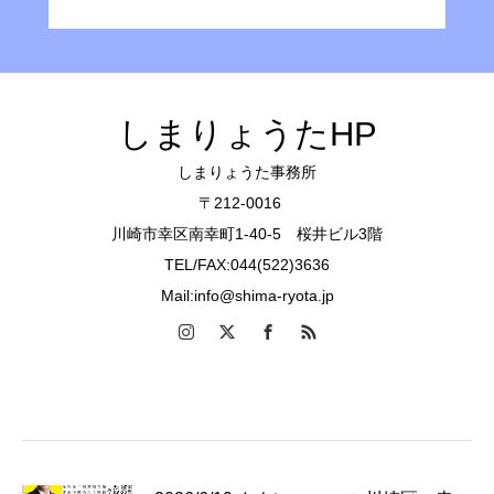
しまりょうたHP
しまりょうた事務所
〒212-0016
川崎市幸区南幸町1-40-5 桜井ビル3階
TEL/FAX:044(522)3636
Mail:info@shima-ryota.jp