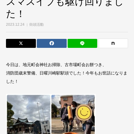
スマスイブも駆け回りまし
た！
2023.12.24
街頭活動
今日は、地元町会神社お掃除、古市場町会お餅つき、
消防団歳末警備、日曜川崎駅駅頭でした！今年もお世話になりま
した！