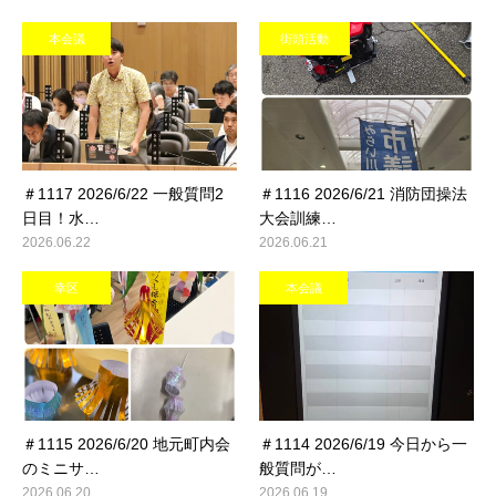
本会議
街頭活動
＃1117 2026/6/22 一般質問2
＃1116 2026/6/21 消防団操法
日目！水…
大会訓練…
2026.06.22
2026.06.21
幸区
本会議
＃1115 2026/6/20 地元町内会
＃1114 2026/6/19 今日から一
のミニサ…
般質問が…
2026.06.20
2026.06.19