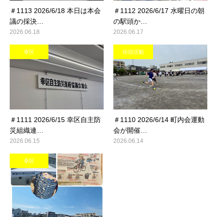
＃1113 2026/6/18 本日は本会
＃1112 2026/6/17 水曜日の朝
議の採決…
の駅頭か…
2026.06.18
2026.06.17
幸区
街頭活動
＃1111 2026/6/15 幸区自主防
＃1110 2026/6/14 町内会運動
災組織連…
会が開催…
2026.06.15
2026.06.14
幸区