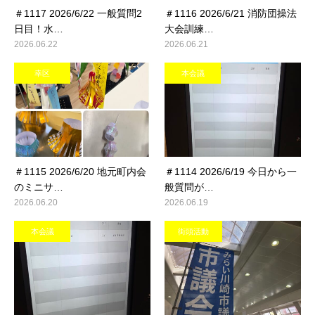
＃1117 2026/6/22 一般質問2
＃1116 2026/6/21 消防団操法
日目！水…
大会訓練…
2026.06.22
2026.06.21
幸区
本会議
＃1115 2026/6/20 地元町内会
＃1114 2026/6/19 今日から一
のミニサ…
般質問が…
2026.06.20
2026.06.19
本会議
街頭活動