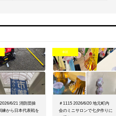
幸区
 2026/6/21 消防団操
＃1115 2026/6/20 地元町内
訓練から日本代表戦を
会のミニサロンで七夕作りに