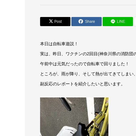
Post
Share
LINE
本日は自転車遊説！
実は、昨日、ワクチンの2回目(神奈川県の消防団
午前中は元気だったので自転車で回りました！
ところが、雨が降り、そして熱が出てきてしまい
副反応のレポートを紹介したいと思います。