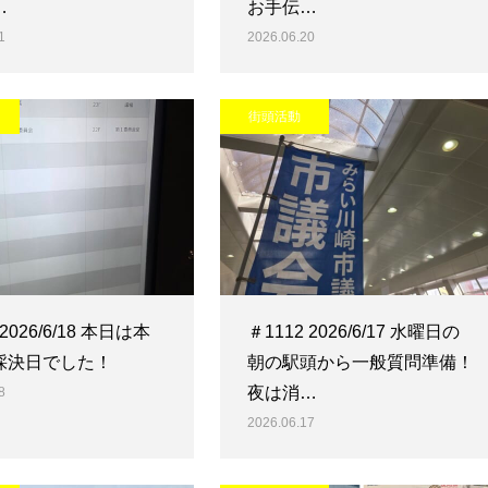
…
お手伝…
1
2026.06.20
街頭活動
 2026/6/18 本日は本
＃1112 2026/6/17 水曜日の
採決日でした！
朝の駅頭から一般質問準備！
夜は消…
8
2026.06.17