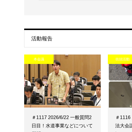
活動報告
本会議
街頭活動
＃1117 2026/6/22 一般質問2
＃1116
日目！水道事業などについて
法大会