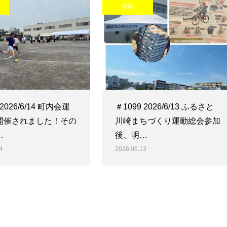
幸区
 2026/6/14 町内会運
＃1099 2026/6/13 ふるさと
開催されました！その
川崎まちづくり運動総会参加
…
後、明…
4
2026.06.13