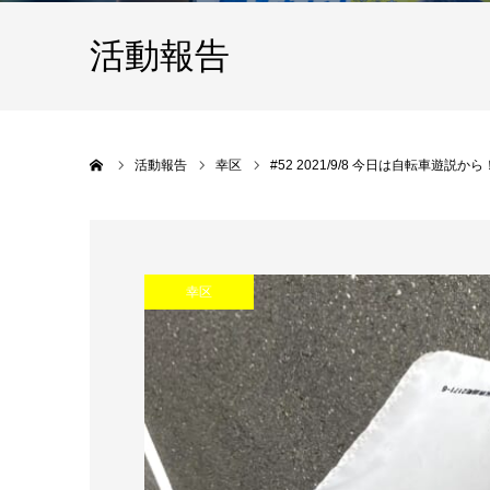
活動報告
Home
活動報告
幸区
#52 2021/9/8 今日は自転車遊説から
幸区