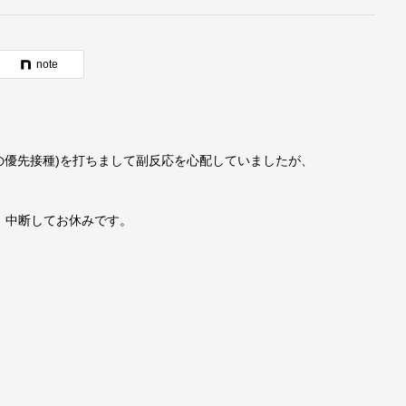
note
の優先接種)を打ちまして副反応を心配していましたが、
、中断してお休みです。