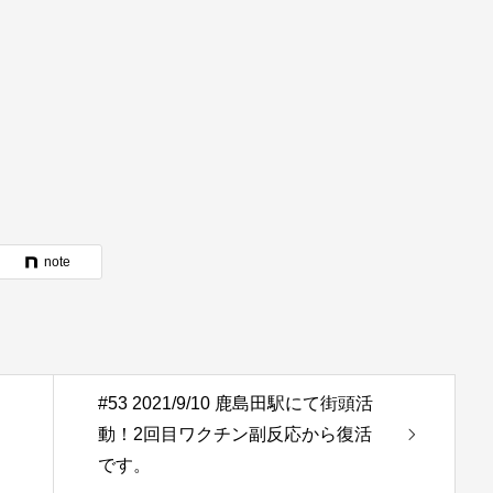
note
#53 2021/9/10 鹿島田駅にて街頭活
動！2回目ワクチン副反応から復活
です。