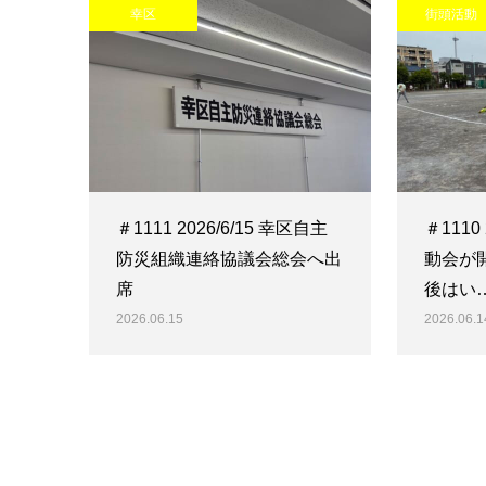
幸区
街頭活動
＃1111 2026/6/15 幸区自主
＃1110
防災組織連絡協議会総会へ出
動会が
席
後はい
2026.06.15
2026.06.1