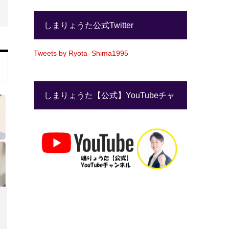
しまりょうた公式Twitter
Tweets by Ryota_Shima1995
しまりょうた【公式】YouTubeチャ
ンネル