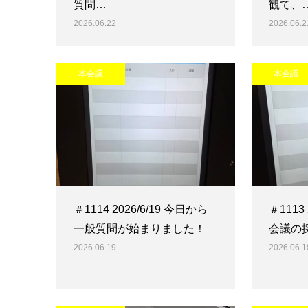
質問…
観て、
2026.06.22
2026.06.2
本会議
本会議
＃1114 2026/6/19 今日から
＃1113
一般質問が始まりました！
会議の
2026.06.19
2026.06.1