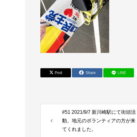
Post
Share
LINE
#51 2021/9/7 新川崎駅にて街頭活
動。地元のボランティアの方が来
てくれました。