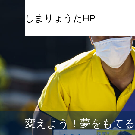
しまりょうたHP
変えよう！夢をもて