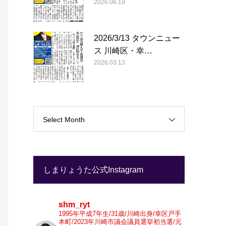
2026.06.19
2026/3/13 タウンニュー
ス 川崎区・幸…
2026.03.13
Select Month
しまりょうた公式Instagram
shm_ryt
1995年平成7年生/31歳/川崎出身/幸区戸手
本町/2023年川崎市議会議員選挙初当選/元