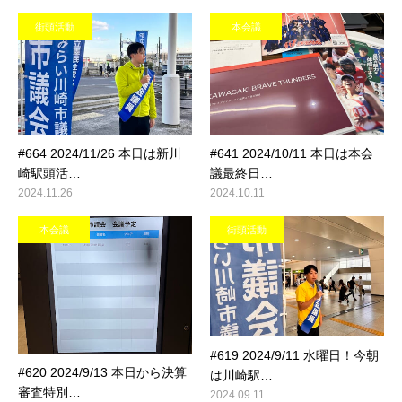
街頭活動
本会議
#664 2024/11/26 本日は新川
#641 2024/10/11 本日は本会
崎駅頭活…
議最終日…
2024.11.26
2024.10.11
本会議
街頭活動
#619 2024/9/11 水曜日！今朝
#620 2024/9/13 本日から決算
は川崎駅…
審査特別…
2024.09.11