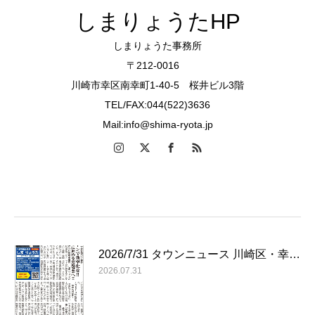
しまりょうたHP
しまりょうた事務所
〒212-0016
川崎市幸区南幸町1-40-5 桜井ビル3階
TEL/FAX:044(522)3636
Mail:info@shima-ryota.jp
2026/7/31 タウンニュース 川崎区・幸…
2026.07.31