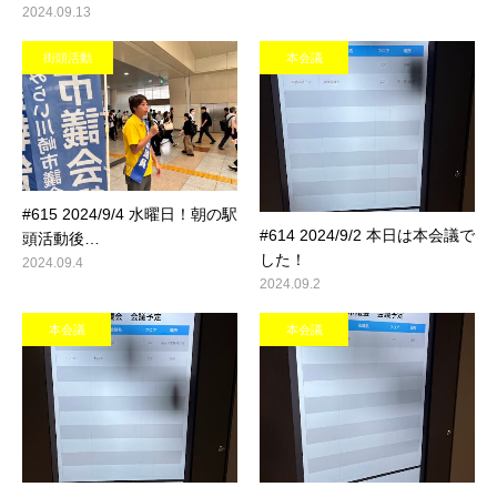
2024.09.13
街頭活動
本会議
#615 2024/9/4 水曜日！朝の駅
#614 2024/9/2 本日は本会議で
頭活動後…
した！
2024.09.4
2024.09.2
本会議
本会議