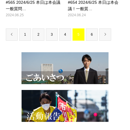
#565 2024/6/25 本日は本会議
#654 2024/6/25 本日は本会
一般質問…
議！一般質…
2024.06.25
2024.06.24
1
2
3
4
5
6