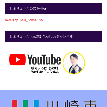
しまりょうた公式Twitter
Tweets by Ryota_Shima1995
しまりょうた【公式】YouTubeチャンネル