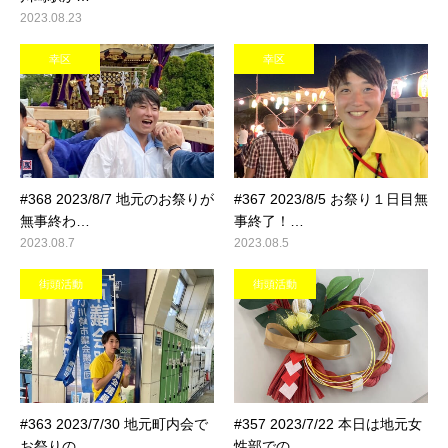
2023.08.23
幸区
幸区
#368 2023/8/7 地元のお祭りが
#367 2023/8/5 お祭り１日目無
無事終わ…
事終了！…
2023.08.7
2023.08.5
街頭活動
街頭活動
#363 2023/7/30 地元町内会で
#357 2023/7/22 本日は地元女
お祭りの…
性部での…