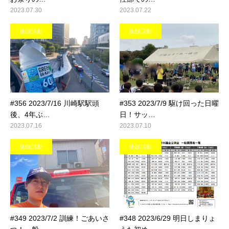
2023.07.30
2023.07.22
街頭活動
街頭活動
#356 2023/7/16 川崎駅駅頭
#353 2023/7/9 駆け回った日曜
後、4年ぶ…
日！サッ…
2023.07.16
2023.07.10
街頭活動
街頭活動
#349 2023/7/2 訓練！ごあいさ
#348 2023/6/29 明日しまりょ