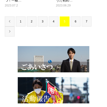
つ！一般…
うた初め…
2023.07.2
2023.06.29
1
2
3
4
5
6
7