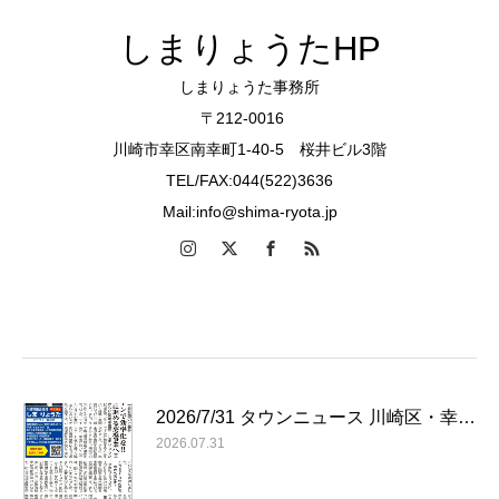
しまりょうたHP
しまりょうた事務所
〒212-0016
川崎市幸区南幸町1-40-5 桜井ビル3階
TEL/FAX:044(522)3636
Mail:info@shima-ryota.jp
2026/7/31 タウンニュース 川崎区・幸…
2026.07.31