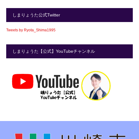
しまりょうた公式Twitter
Tweets by Ryota_Shima1995
しまりょうた【公式】YouTubeチャンネル