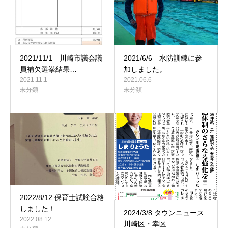
2021/11/1 川崎市議会議
2021/6/6 水防訓練に参
員補欠選挙結果…
加しました。
2021.11.1
2021.06.6
未分類
未分類
2022/8/12 保育士試験合格
しました！
2024/3/8 タウンニュース
2022.08.12
川崎区・幸区…