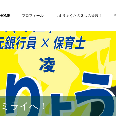
HOME
プロフィール
しまりょうたの３つの提言！
るミライへ！