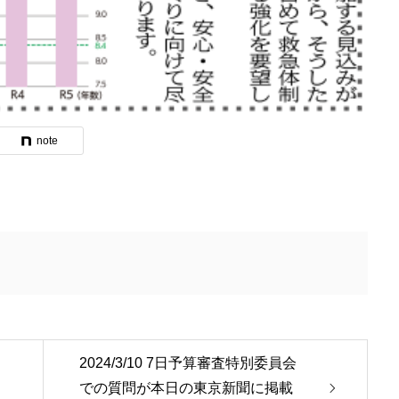
note
2024/3/10 7日予算審査特別委員会
での質問が本日の東京新聞に掲載