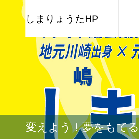
しまりょうたHP
変えよう！夢をもて