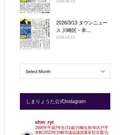
2026.06.19
2026/3/13 タウンニュー
ス 川崎区・幸…
2026.03.13
Select Month
しまりょうた公式Instagram
shm_ryt
1995年平成7年生/31歳/川崎出身/幸区戸手
本町/2023年川崎市議会議員選挙初当選/元