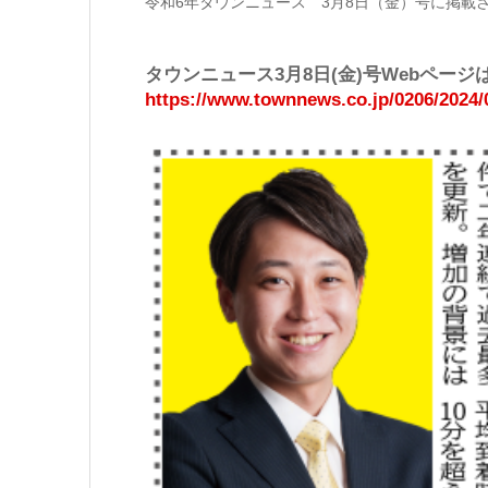
令和6年タウンニュース 3月8日（金）号に掲載
タウンニュース3月8日(金)号Webペー
https://www.townnews.co.jp/0206/2024/