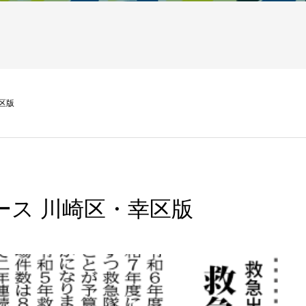
幸区版
ニュース 川崎区・幸区版