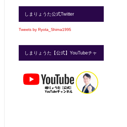
しまりょうた公式Twitter
Tweets by Ryota_Shima1995
しまりょうた【公式】YouTubeチャ
ンネル