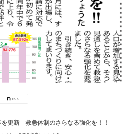
note
多を更新 救急体制のさらなる強化を！！