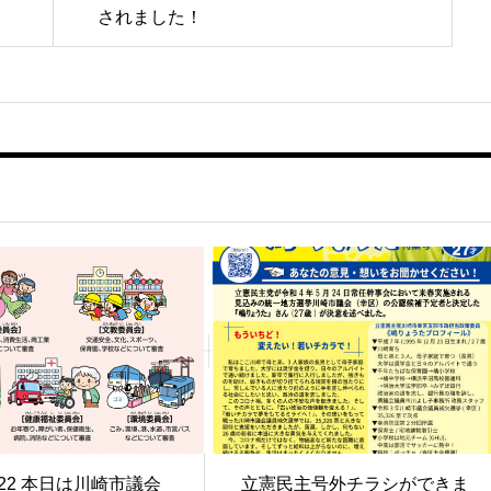
されました！
/5/22 本日は川崎市議会
立憲民主号外チラシができま