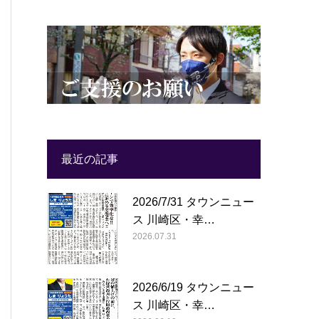
最近の記事
2026/7/31 タウンニュー
ス 川崎区・幸…
2026.07.31
2026/6/19 タウンニュー
ス 川崎区・幸…