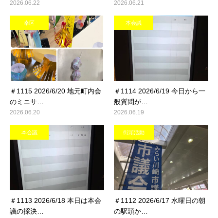
2026.06.22
2026.06.21
幸区
本会議
＃1115 2026/6/20 地元町内会
＃1114 2026/6/19 今日から一
のミニサ…
般質問が…
2026.06.20
2026.06.19
本会議
街頭活動
＃1113 2026/6/18 本日は本会
＃1112 2026/6/17 水曜日の朝
議の採決…
の駅頭か…