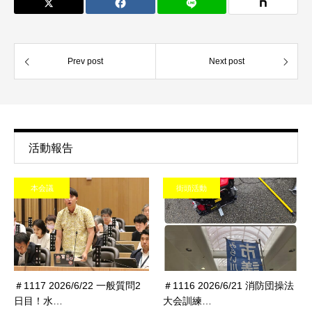
Prev post
Next post
活動報告
本会議
街頭活動
＃1117 2026/6/22 一般質問2
＃1116 2026/6/21 消防団操法
日目！水…
大会訓練…