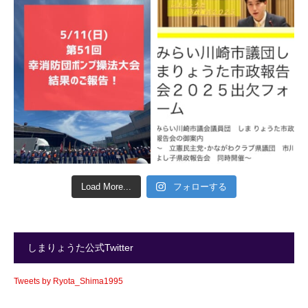
Load More...
フォローする
しまりょうた公式Twitter
Tweets by Ryota_Shima1995