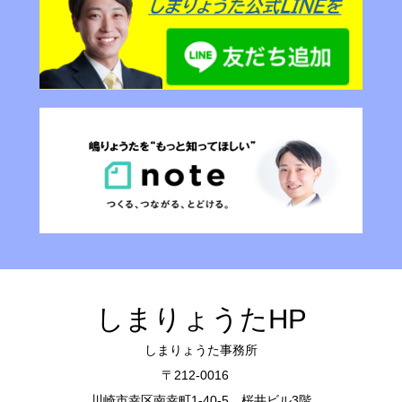
しまりょうたHP
しまりょうた事務所
〒212-0016
川崎市幸区南幸町1-40-5 桜井ビル3階