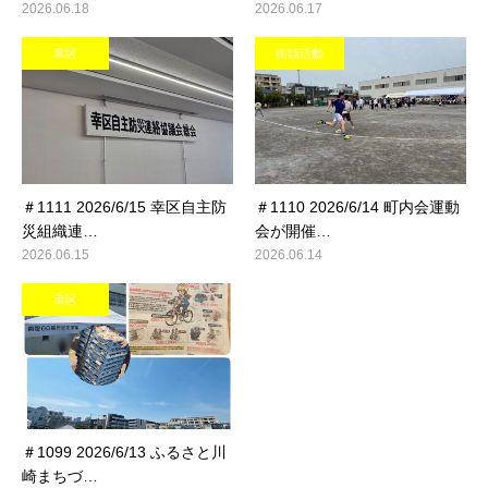
2026.06.18
2026.06.17
幸区
街頭活動
＃1111 2026/6/15 幸区自主防
＃1110 2026/6/14 町内会運動
災組織連…
会が開催…
2026.06.15
2026.06.14
幸区
＃1099 2026/6/13 ふるさと川
崎まちづ…