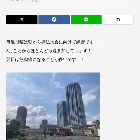
2022.06.12
幸区
毎週日曜は朝から操法大会に向けて練習です！
3月ごろからほとんど毎週参加しています！
翌日は筋肉痛になることが多いです…！