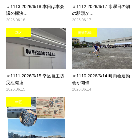
＃1113 2026/6/18 本日は本会
＃1112 2026/6/17 水曜日の朝
議の採決…
の駅頭か…
2026.06.18
2026.06.17
幸区
街頭活動
＃1111 2026/6/15 幸区自主防
＃1110 2026/6/14 町内会運動
災組織連…
会が開催…
2026.06.15
2026.06.14
幸区