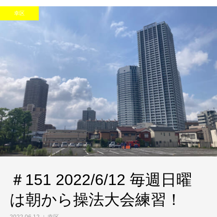
幸区
＃151 2022/6/12 毎週日曜
は朝から操法大会練習！