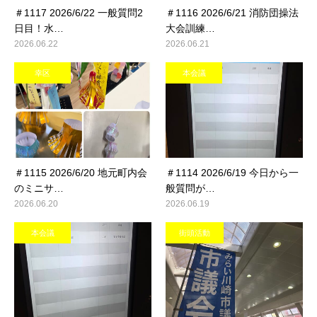
＃1117 2026/6/22 一般質問2
＃1116 2026/6/21 消防団操法
日目！水…
大会訓練…
2026.06.22
2026.06.21
幸区
本会議
＃1115 2026/6/20 地元町内会
＃1114 2026/6/19 今日から一
のミニサ…
般質問が…
2026.06.20
2026.06.19
本会議
街頭活動