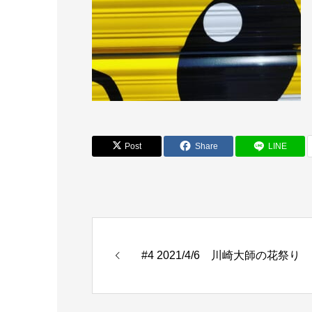
Post
Share
LINE
#4 2021/4/6 川崎大師の花祭り