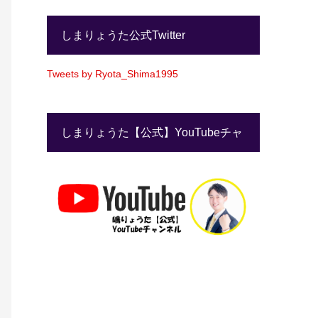
しまりょうた公式Twitter
Tweets by Ryota_Shima1995
しまりょうた【公式】YouTubeチャ
ンネル