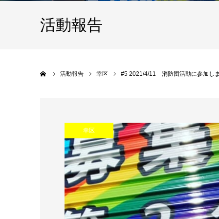
活動報告
Home
活動報告
幸区
#5 2021/4/11 消防団活動に参加
幸区