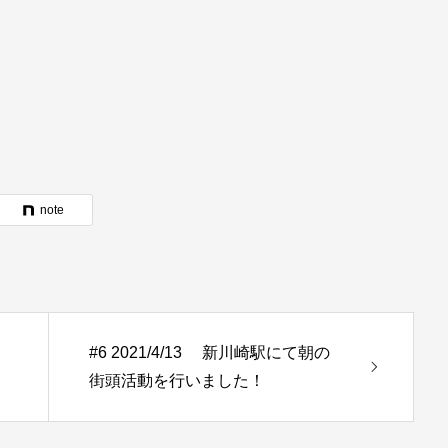
note
#6 2021/4/13 新川崎駅にて朝の
街頭活動を行いました！