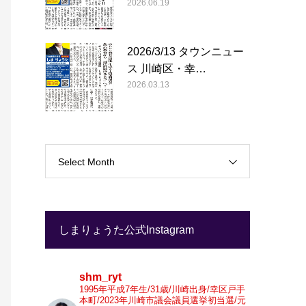
2026.06.19
2026/3/13 タウンニュー
ス 川崎区・幸…
2026.03.13
Select Month
しまりょうた公式Instagram
shm_ryt
1995年平成7年生/31歳/川崎出身/幸区戸手
本町/2023年川崎市議会議員選挙初当選/元