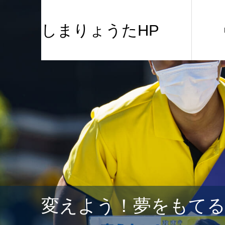
しまりょうたHP
変えよう！夢をもて