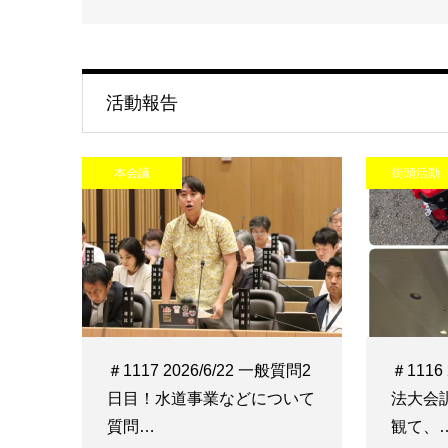
活動報告
本会議
街頭活動
＃1117 2026/6/22 一般質問2
＃1116
日目！水道事業などについて
法大会
質問…
観て、