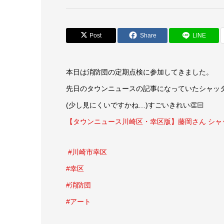
Post
Share
LINE
本日は消防団の定期点検に参加してきました。
先日のタウンニュースの記事になっていたシャッ
(少し見にくいですかね…)すごいきれい👏🏻
【タウンニュース川崎区・幸区版】藤岡さん シャ
#川崎市幸区
#幸区
#消防団
#アート