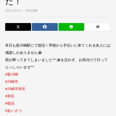
た！
2021.04.13
街頭活動
本日も新川崎駅にて朝活！早朝から手伝いに来てくれる友人には
感謝しかありません😭
雨が降ってきてしまいました^^;傘を忘れず、お気付けて行って
らっしゃいませ^^
#新川崎
#川崎市
#川崎市幸区
#幸区
#朝活
#あいさつ