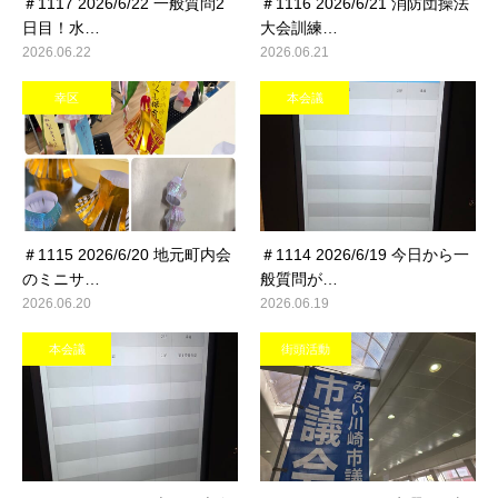
＃1117 2026/6/22 一般質問2
＃1116 2026/6/21 消防団操法
日目！水…
大会訓練…
2026.06.22
2026.06.21
幸区
本会議
＃1115 2026/6/20 地元町内会
＃1114 2026/6/19 今日から一
のミニサ…
般質問が…
2026.06.20
2026.06.19
本会議
街頭活動