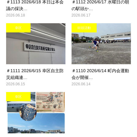
＃1113 2026/6/18 本日は本会
＃1112 2026/6/17 水曜日の朝
議の採決…
の駅頭か…
2026.06.18
2026.06.17
幸区
街頭活動
＃1111 2026/6/15 幸区自主防
＃1110 2026/6/14 町内会運動
災組織連…
会が開催…
2026.06.15
2026.06.14
幸区