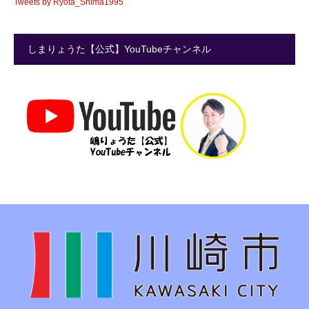
Tweets by Ryota_Shima1995
しまりょうた【公式】YouTubeチャンネル