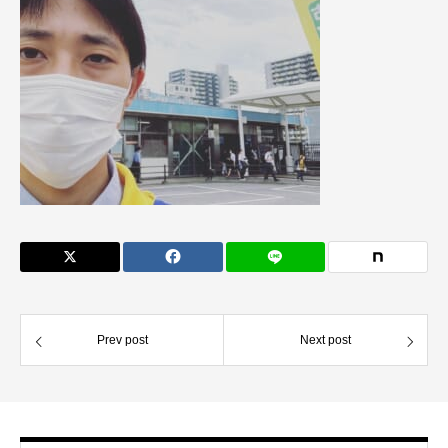
Prev post
Next post