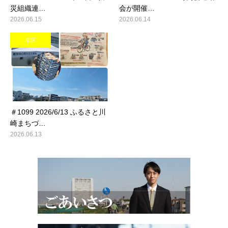
災組織連…
会が開催…
2026.06.15
2026.06.14
幸区
＃1099 2026/6/13 ふるさと川
崎まちづ…
2026.06.13