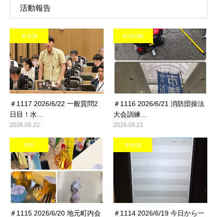
活動報告
本会議
街頭活動
＃1117 2026/6/22 一般質問2
＃1116 2026/6/21 消防団操法
日目！水…
大会訓練…
2026.06.22
2026.06.21
幸区
本会議
＃1115 2026/6/20 地元町内会
＃1114 2026/6/19 今日から一