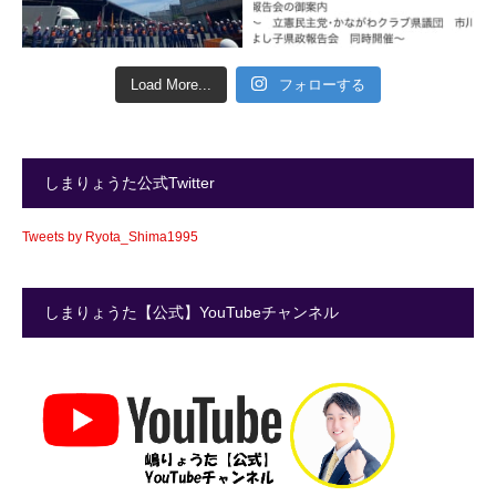
Load More...
フォローする
しまりょうた公式Twitter
Tweets by Ryota_Shima1995
しまりょうた【公式】YouTubeチャンネル