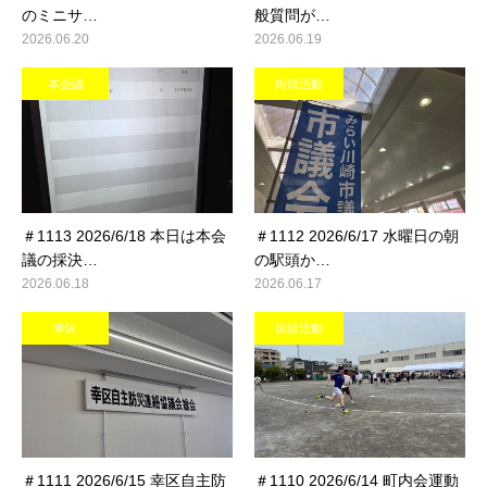
のミニサ…
般質問が…
2026.06.20
2026.06.19
本会議
街頭活動
＃1113 2026/6/18 本日は本会
＃1112 2026/6/17 水曜日の朝
議の採決…
の駅頭か…
2026.06.18
2026.06.17
幸区
街頭活動
＃1111 2026/6/15 幸区自主防
＃1110 2026/6/14 町内会運動