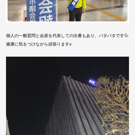
個人の一般質問と会派を代表しての出番もあり、バタバタです💦
健康に気をつけながら頑張ります✊