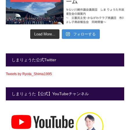
Load More...
フォローする
しまりょうた公式Twitter
Tweets by Ryota_Shima1995
しまりょうた【公式】YouTubeチャンネル