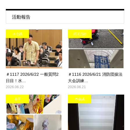
活動報告
本会議
街頭活動
＃1117 2026/6/22 一般質問2
＃1116 2026/6/21 消防団操法
日目！水…
大会訓練…
2026.06.22
2026.06.21
幸区
本会議