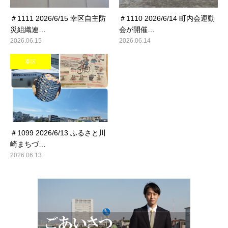
＃1111 2026/6/15 幸区自主防
＃1110 2026/6/14 町内会運動
災組織連…
会が開催…
2026.06.15
2026.06.14
幸区
＃1099 2026/6/13 ふるさと川
崎まちづ…
2026.06.13