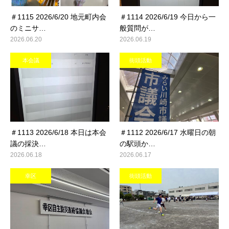
＃1115 2026/6/20 地元町内会
＃1114 2026/6/19 今日から一
のミニサ…
般質問が…
2026.06.20
2026.06.19
本会議
街頭活動
＃1113 2026/6/18 本日は本会
＃1112 2026/6/17 水曜日の朝
議の採決…
の駅頭か…
2026.06.18
2026.06.17
幸区
街頭活動