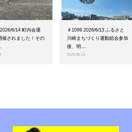
 2026/6/14 町内会運
＃1099 2026/6/13 ふるさと
開催されました！その
川崎まちづくり運動総会参加
…
後、明…
4
2026.06.13