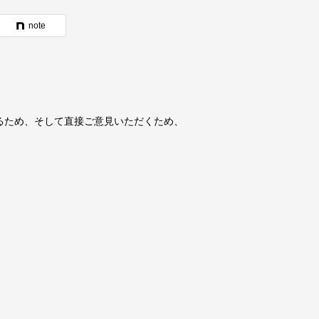
note
るため、そして直接ご意見いただくため、