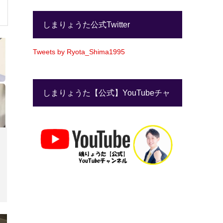
しまりょうた公式Twitter
Tweets by Ryota_Shima1995
しまりょうた【公式】YouTubeチャ
ンネル