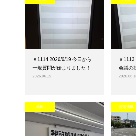
＃1114 2026/6/19 今日から
＃1113
一般質問が始まりました！
会議の
2026.06.19
2026.06.1
幸区
街頭活動