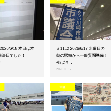
 2026/6/18 本日は本
＃1112 2026/6/17 水曜日の
採決日でした！
朝の駅頭から一般質問準備！
夜は消…
8
2026.06.17
幸区