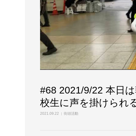
#68 2021/9/22
校生に声を掛けられ
2021.09.22
街頭活動