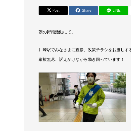
Post
Share
LINE
朝の街頭活動にて。
川崎駅でみなさまに直接、政策チラシをお渡しす
縦横無尽、訴えかけながら動き回っています！