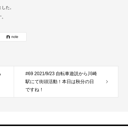
ました。
す。
note
ら
#69 2021/9/23 自転車遊説から川崎
駅にて街頭活動！本日は秋分の日
ですね！