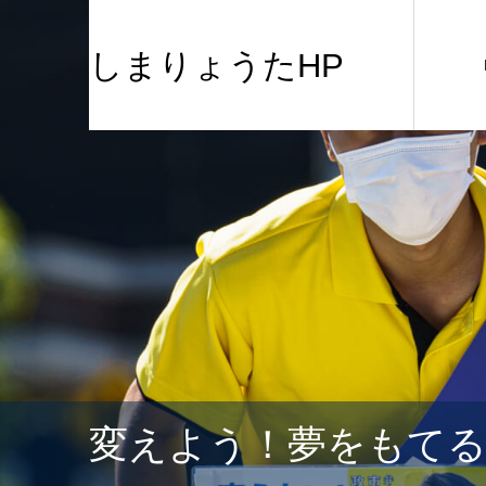
しまりょうたHP
変えよう！夢をもて