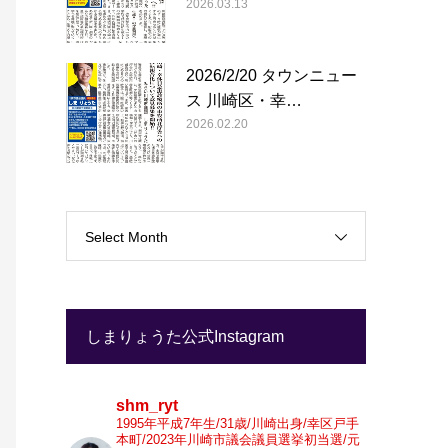
2026.03.13
2026/2/20 タウンニュー
ス 川崎区・幸…
2026.02.20
Select Month
しまりょうた公式Instagram
shm_ryt
1995年平成7年生/31歳/川崎出身/幸区戸手
本町/2023年川崎市議会議員選挙初当選/元