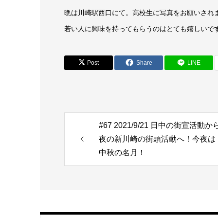
晩は川崎駅西口にて。高校生に写真をお願いされ
若い人に興味を持ってもらうのはとても嬉しいで
Post
Share
LINE
#67 2021/9/21 日中の街宣活動か
夜の新川崎の街頭活動へ！今夜は
中秋の名月！