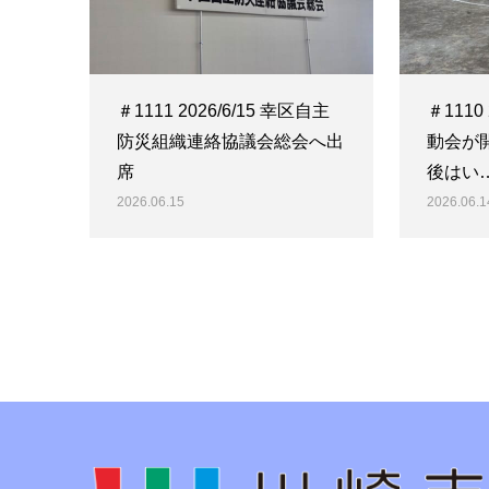
＃1111 2026/6/15 幸区自主
＃1110
防災組織連絡協議会総会へ出
動会が
席
後はい
2026.06.15
2026.06.1