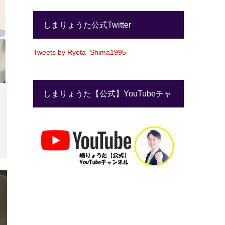
しまりょうた公式Twitter
Tweets by Ryota_Shima1995
しまりょうた【公式】YouTubeチャ
ンネル