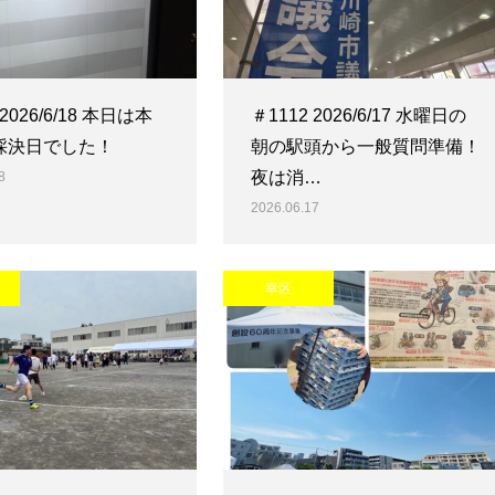
 2026/6/18 本日は本
＃1112 2026/6/17 水曜日の
採決日でした！
朝の駅頭から一般質問準備！
夜は消…
8
2026.06.17
幸区