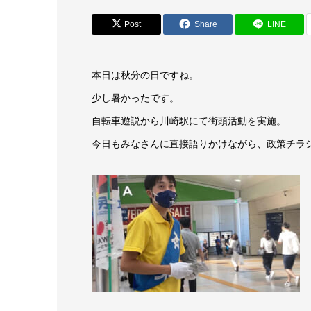
Post
Share
LINE
本日は秋分の日ですね。
少し暑かったです。
自転車遊説から川崎駅にて街頭活動を実施。
今日もみなさんに直接語りかけながら、政策チラ