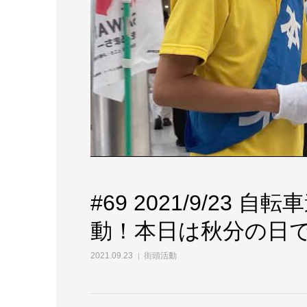
#69 2021/9/23
動！本日は秋分の日
2021.09.23
街頭活動