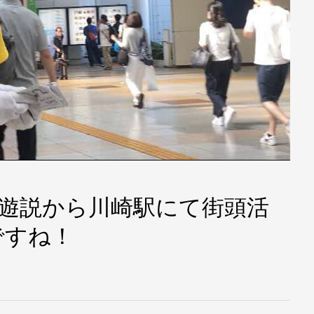
 自転車遊説から川崎駅にて街頭活
ですね！