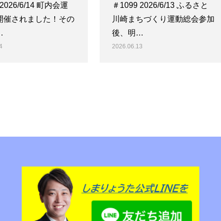
 2026/6/14 町内会運
＃1099 2026/6/13 ふるさと
開催されました！その
川崎まちづくり運動総会参加
…
後、明…
4
2026.06.13