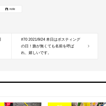
note
川
#70 2021/9/24 本日はポスティング
の日！旗が無くても名前を呼ば
れ、嬉しいです。