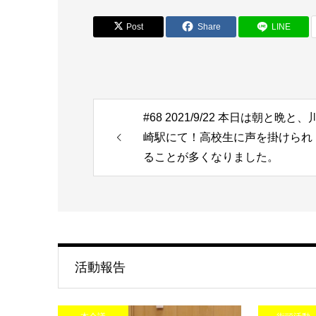
Post
Share
LINE
#68 2021/9/22 本日は朝と晩と、
崎駅にて！高校生に声を掛けられ
ることが多くなりました。
活動報告