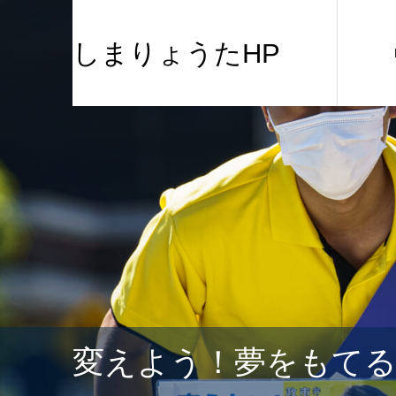
しまりょうたHP
変えよう！夢をもて