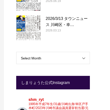
2026.06.19
2026/3/13 タウンニュー
ス 川崎区・幸…
2026.03.13
Select Month
しまりょうた公式Instagram
shm_ryt
1995年平成7年生/31歳/川崎出身/幸区戸手
本町/2023年川崎市議会議員選挙初当選/元