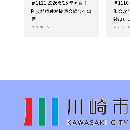
＃1111 2026/6/15 幸区自主
＃1110
防災組織連絡協議会総会へ出
動会が
席
後はい
2026.06.15
2026.06.1