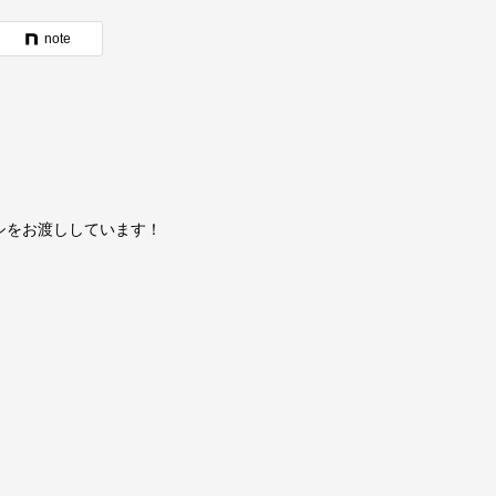
note
シをお渡ししています！