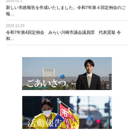
2026.01.2
新しい市政報告を作成いたしました。令和7年第４回定例会のご
報…
2025.12.23
令和7年第4回定例会 みらい川崎市議会議員団 代表質疑 令
和…