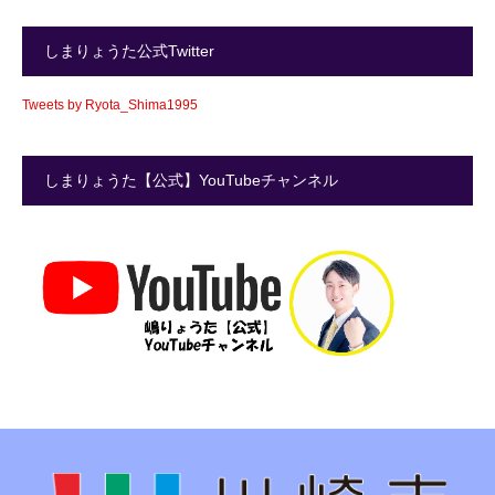
しまりょうた公式Twitter
Tweets by Ryota_Shima1995
しまりょうた【公式】YouTubeチャンネル