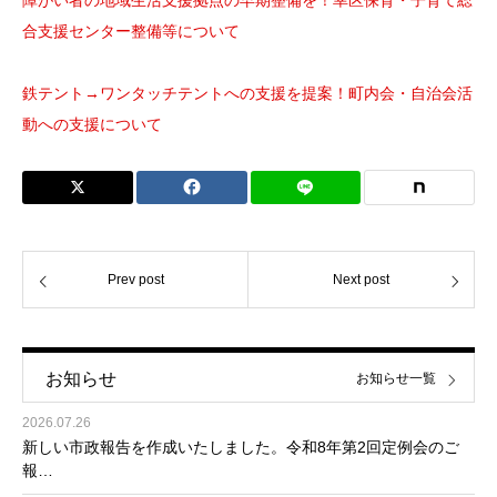
障がい者の地域生活支援拠点の早期整備を！幸区保育・子育て総
合支援センター整備等について
鉄テント→ワンタッチテントへの支援を提案！町内会・自治会活
動への支援について
Prev post
Next post
お知らせ
お知らせ一覧
2026.07.26
新しい市政報告を作成いたしました。令和8年第2回定例会のご
報…