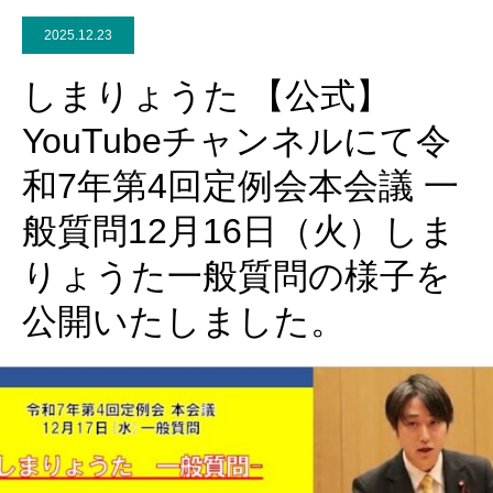
2025.12.23
しまりょうた 【公式】
YouTubeチャンネルにて令
和7年第4回定例会本会議 一
般質問12月16日（火）しま
りょうた一般質問の様子を
公開いたしました。