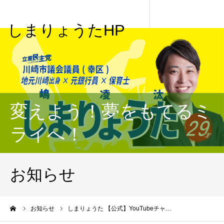
しまりょうたHP
変えよう！夢をもてるミ
ライへ！
お知らせ
me
お知らせ
しまりょうた 【公式】YouTubeチャ…