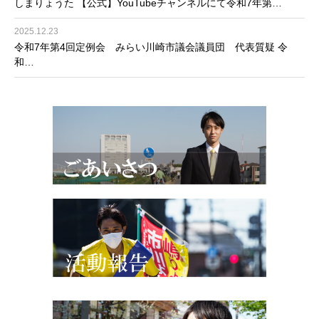
しまりょうた 【公式】YouTubeチャンネルにて令和7年第…
2025.12.23
令和7年第4回定例会 みらい川崎市議会議員団 代表質疑 令
和…