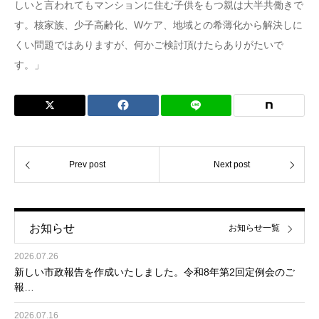
しいと言われてもマンションに住む子供をもつ親は大半共働きで
す。核家族、少子高齢化、Wケア、地域との希薄化から解決しに
くい問題ではありますが、何かご検討頂けたらありがたいで
す。」
Prev post
Next post
お知らせ
お知らせ一覧
2026.07.26
新しい市政報告を作成いたしました。令和8年第2回定例会のご
報…
2026.07.16