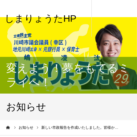
しまりょうたHP
変えよう！夢をもてるミ
ライへ！
お知らせ
me
お知らせ
新しい市政報告を作成いたしました。皆様か…