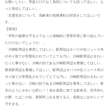
お願いしたい。受益だけだなく負担についても語ってほしい。も
っと発信してほしい。」
「交通安全について、高齢者の危険運転の対策をしてほしいで
す。」
【環境】
「市民の健康を守る上でもっと積極的に香害対策に取り組んでい
ただけないでしょうか。」
「川崎駅周辺を整美してほしい。駅周辺はタバコや缶ジュース等
のポイ捨てが常態化されていてとても汚い。川崎駅周辺がきれい
だった事がない。川崎の顔である川崎駅周辺を整備してほしい。
整美駅周辺を整備してほしい。駅周辺はタバコや缶ジュース等の
ポイ捨てが常態化されていてとても汚い。川崎駅周辺がきれいだ
った事がない。川崎の顔である川崎駅周辺を整美してほしい。東
京のようにきれいな町に！！油を道路に捨てる飲食店、信号待ち
の際、たばこや缶、新聞等ごみを捨てる人。道路はごみやシミで
汚すぎる。」