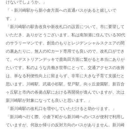
けないでしょうか。」
「・新川崎駅から新小倉方面への直通バスがあると嬉しいで
す。」
「新川崎駅の駅舎改良や新改札口の設置について、市に要望して
いただき、ありがとうございます。私は南加瀬に住んでいる30代
のサラリーマンです。創造のもりとレジデンシャルスクエアの間
の裏あたりに、無人のICカード専用でも良いので、改札口ができ
て、ペデストリアンデッキで鹿島田方面に繋がると本当にありが
たいです。私のような共働き世帯にとって、交通アクセスの改善
は、単なる利便性向上に留まらず、非常に大きな子育て支援だと
思います。川崎駅、武蔵小杉駅、登戸駅、向ヶ丘遊園駅、新百合
ヶ丘駅と市内の各拠点駅における再開発が進んでいますが、次は
新川崎駅が対象になっても良いと思います。」
「新川崎駅の改札口を増やしていただけると助かります。」
「新川崎へ行く際、小倉下町から新川崎へのバスが便利で利用し
ていますが、何故か帰りの反対方向のバスがありません。新川崎