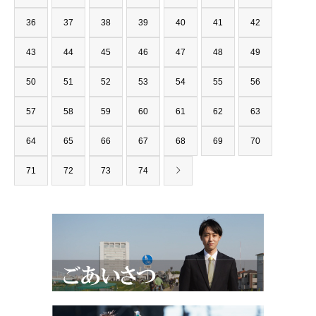
36
37
38
39
40
41
42
43
44
45
46
47
48
49
50
51
52
53
54
55
56
57
58
59
60
61
62
63
64
65
66
67
68
69
70
71
72
73
74