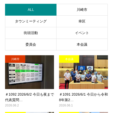
ALL
川崎市
タウンミーティング
幸区
街頭活動
イベント
委員会
本会議
川崎市
本会議
＃1092 2026/6/2 今日も夜まで
＃1091 2026/6/1 今日から令和
代表質問…
8年第2…
2026.06.2
2026.06.1