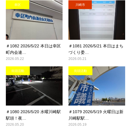
幸区
川崎市
＃1082 2026/5/22 本日は幸区
＃1081 2026/5/21 本日はまち
町内会連…
づくり委…
2026.05.22
2026.05.21
街頭活動
街頭活動
＃1080 2026/5/20 水曜川崎駅
＃1079 2026/5/19 火曜日は新
駅頭！夜…
川崎駅駅…
2026.05.20
2026.05.19