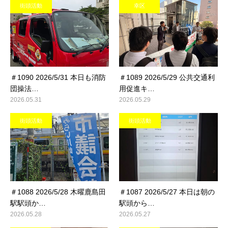
街頭活動
幸区
＃1090 2026/5/31 本日も消防
＃1089 2026/5/29 公共交通利
団操法…
用促進キ…
2026.05.31
2026.05.29
街頭活動
街頭活動
＃1088 2026/5/28 木曜鹿島田
＃1087 2026/5/27 本日は朝の
駅駅頭か…
駅頭から…
2026.05.28
2026.05.27