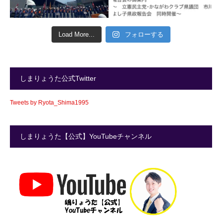
Load More...
フォローする
しまりょうた公式Twitter
Tweets by Ryota_Shima1995
しまりょうた【公式】YouTubeチャンネル