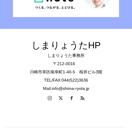
しまりょうたHP
しまりょうた事務所
〒212-0016
川崎市幸区南幸町1-40-5 桜井ビル3階
TEL/FAX:044(522)3636
Mail:info@shima-ryota.jp