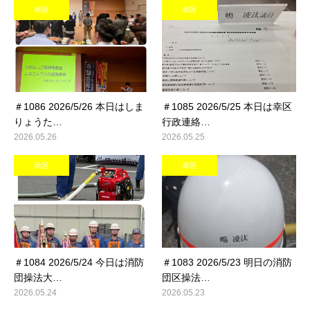
幸区
幸区
＃1086 2026/5/26 本日はしま
＃1085 2026/5/25 本日は幸区
りょうた…
行政連絡…
2026.05.26
2026.05.25
幸区
幸区
＃1084 2026/5/24 今日は消防
＃1083 2026/5/23 明日の消防
団操法大…
団区操法…
2026.05.24
2026.05.23