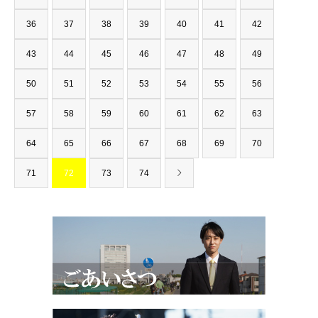
36
37
38
39
40
41
42
43
44
45
46
47
48
49
50
51
52
53
54
55
56
57
58
59
60
61
62
63
64
65
66
67
68
69
70
71
72
73
74