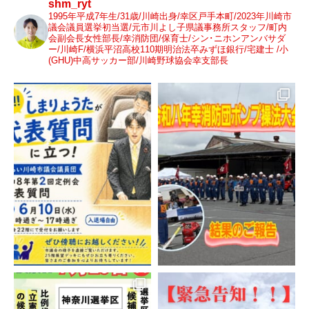
shm_ryt
1995年平成7年生/31歳/川崎出身/幸区戸手本町/2023年川崎市
議会議員選挙初当選/元市川よし子県議事務所スタッフ/町内
会副会長女性部長/幸消防団/保育士/シン･ニホンアンバサダ
ー/川崎F/横浜平沼高校110期明治法卒みずほ銀行/宅建士 /小
(GHU)中高サッカー部/川崎野球協会幸支部長