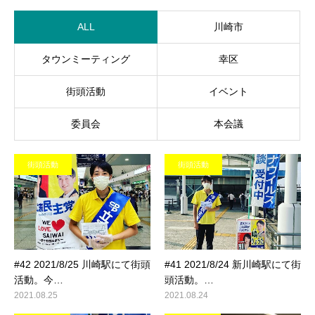
ALL
川崎市
タウンミーティング
幸区
街頭活動
イベント
委員会
本会議
街頭活動
街頭活動
#42 2021/8/25 川崎駅にて街頭
#41 2021/8/24 新川崎駅にて街
活動。今…
頭活動。…
2021.08.25
2021.08.24