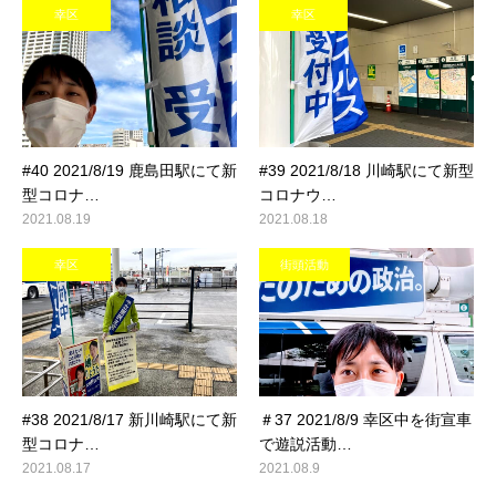
幸区
幸区
#40 2021/8/19 鹿島田駅にて新
#39 2021/8/18 川崎駅にて新型
型コロナ…
コロナウ…
2021.08.19
2021.08.18
幸区
街頭活動
#38 2021/8/17 新川崎駅にて新
＃37 2021/8/9 幸区中を街宣車
型コロナ…
で遊説活動…
2021.08.17
2021.08.9