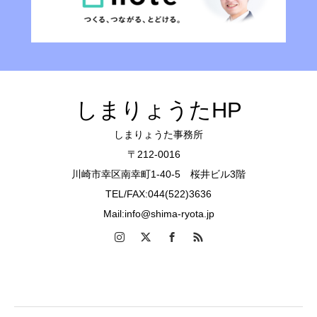
しまりょうたHP
しまりょうた事務所
〒212-0016
川崎市幸区南幸町1-40-5 桜井ビル3階
TEL/FAX:044(522)3636
Mail:info@shima-ryota.jp