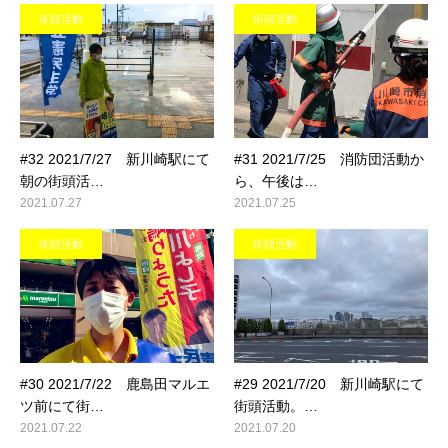
街頭活動
街頭活動
#32 2021/7/27 新川崎駅にて
#31 2021/7/25 消防団活動か
朝の街頭活…
ら、午後は…
2021.07.27
2021.07.25
街頭活動
街頭活動
#30 2021/7/22 鹿島田マルエ
#29 2021/7/20 新川崎駅にて
ツ前にて街…
街頭活動。…
2021.07.22
2021.07.20