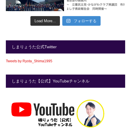
Load More...
フォローする
しまりょうた公式Twitter
Tweets by Ryota_Shima1995
しまりょうた【公式】YouTubeチャンネル