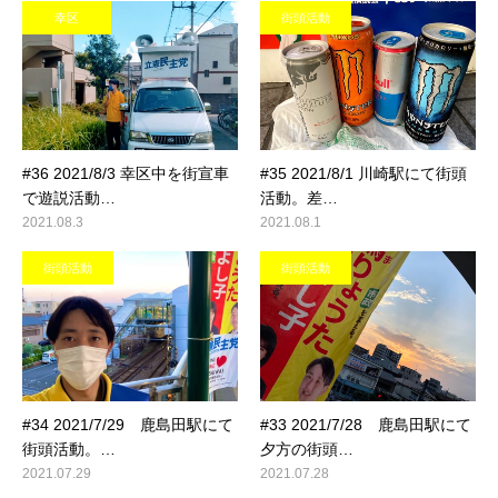
幸区
街頭活動
#36 2021/8/3 幸区中を街宣車
#35 2021/8/1 川崎駅にて街頭
で遊説活動…
活動。差…
2021.08.3
2021.08.1
街頭活動
街頭活動
#34 2021/7/29 鹿島田駅にて
#33 2021/7/28 鹿島田駅にて
街頭活動。…
夕方の街頭…
2021.07.29
2021.07.28