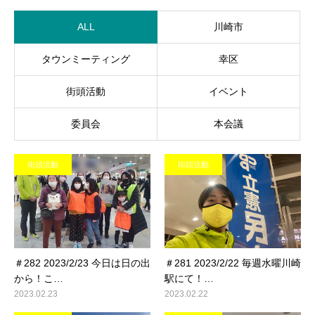
ALL
川崎市
タウンミーティング
幸区
街頭活動
イベント
委員会
本会議
街頭活動
街頭活動
＃282 2023/2/23 今日は日の出
＃281 2023/2/22 毎週水曜川崎
から！こ…
駅にて！…
2023.02.23
2023.02.22