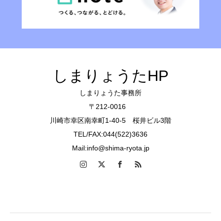
しまりょうたHP
しまりょうた事務所
〒212-0016
川崎市幸区南幸町1-40-5 桜井ビル3階
TEL/FAX:044(522)3636
Mail:info@shima-ryota.jp