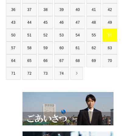
36
37
38
39
40
41
42
43
44
45
46
47
48
49
50
51
52
53
54
55
56
57
58
59
60
61
62
63
64
65
66
67
68
69
70
71
72
73
74