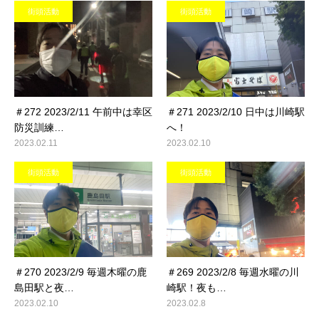
街頭活動
街頭活動
＃272 2023/2/11 午前中は幸区
＃271 2023/2/10 日中は川崎駅
防災訓練…
へ！
2023.02.11
2023.02.10
街頭活動
街頭活動
＃270 2023/2/9 毎週木曜の鹿
＃269 2023/2/8 毎週水曜の川
島田駅と夜…
崎駅！夜も…
2023.02.10
2023.02.8