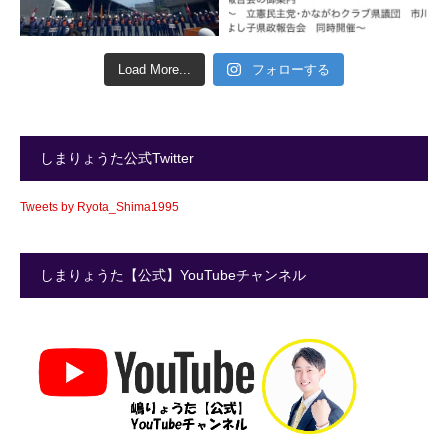
Load More...
フォローする
しまりょうた公式Twitter
Tweets by Ryota_Shima1995
しまりょうた【公式】YouTubeチャンネル