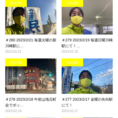
街頭活動
街頭活動
＃280 2023/2/21 毎週火曜の新
＃279 2023/2/19 毎週日曜川崎
川崎駅に…
駅にて！…
2023.02.21
2023.02.19
街頭活動
街頭活動
＃278 2023/2/18 午前は地元町
＃277 2023/2/17 金曜の矢向駅
会でボッ…
にて！
2023.02.18
2023.02.17