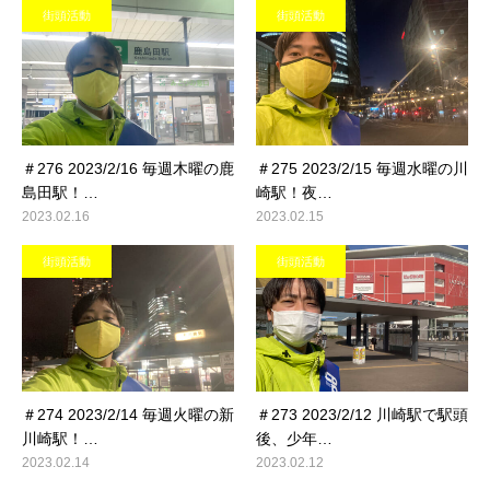
街頭活動
街頭活動
＃276 2023/2/16 毎週木曜の鹿
＃275 2023/2/15 毎週水曜の川
島田駅！…
崎駅！夜…
2023.02.16
2023.02.15
街頭活動
街頭活動
＃274 2023/2/14 毎週火曜の新
＃273 2023/2/12 川崎駅で駅頭
川崎駅！…
後、少年…
2023.02.14
2023.02.12