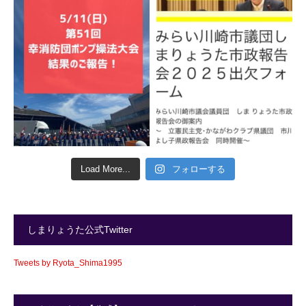
Load More...
フォローする
しまりょうた公式Twitter
Tweets by Ryota_Shima1995