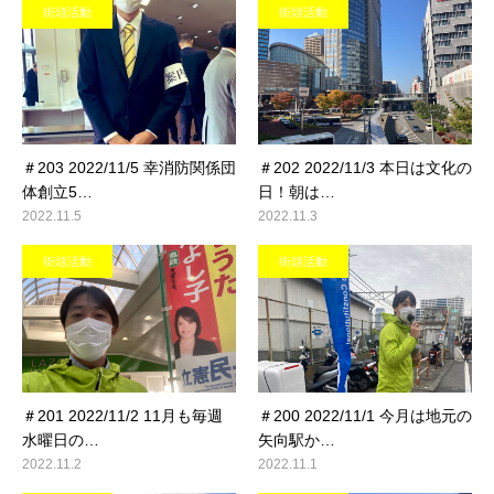
街頭活動
街頭活動
＃203 2022/11/5 幸消防関係団
＃202 2022/11/3 本日は文化の
体創立5…
日！朝は…
2022.11.5
2022.11.3
街頭活動
街頭活動
＃201 2022/11/2 11月も毎週
＃200 2022/11/1 今月は地元の
水曜日の…
矢向駅か…
2022.11.2
2022.11.1