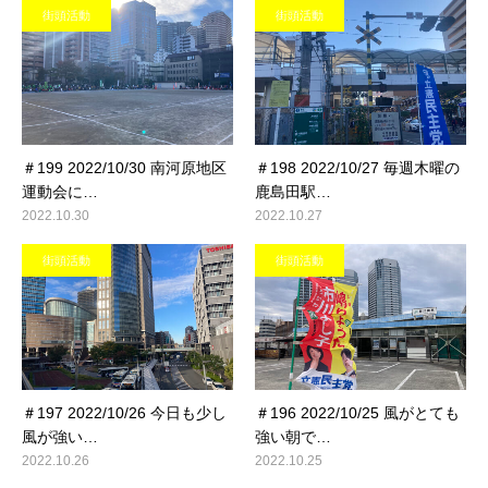
街頭活動
街頭活動
＃199 2022/10/30 南河原地区
＃198 2022/10/27 毎週木曜の
運動会に…
鹿島田駅…
2022.10.30
2022.10.27
街頭活動
街頭活動
＃197 2022/10/26 今日も少し
＃196 2022/10/25 風がとても
風が強い…
強い朝で…
2022.10.26
2022.10.25